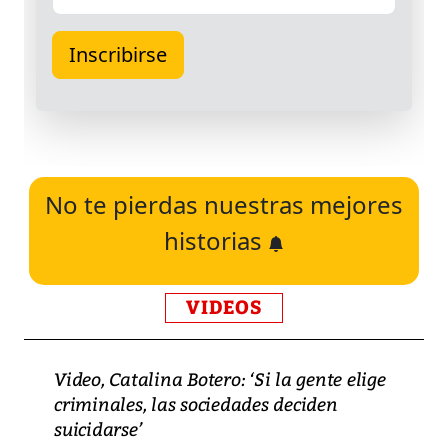
No te pierdas nuestras mejores
historias
VIDEOS
Video, Catalina Botero: ‘Si la gente elige
criminales, las sociedades deciden
suicidarse’