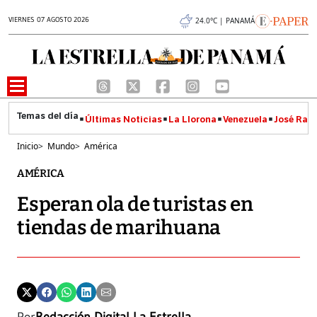
VIERNES 07 AGOSTO 2026
24.0°C | PANAMÁ
Últimas Noticias
La Llorona
Venezuela
José Raúl
Inicio
>
Mundo
>
América
AMÉRICA
Esperan ola de turistas en
tiendas de marihuana