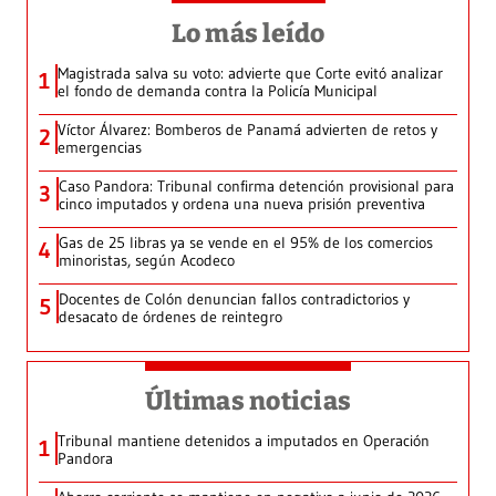
Lo más leído
Magistrada salva su voto: advierte que Corte evitó analizar
1
el fondo de demanda contra la Policía Municipal
Víctor Álvarez: Bomberos de Panamá advierten de retos y
2
emergencias
Caso Pandora: Tribunal confirma detención provisional para
3
cinco imputados y ordena una nueva prisión preventiva
Gas de 25 libras ya se vende en el 95% de los comercios
4
minoristas, según Acodeco
Docentes de Colón denuncian fallos contradictorios y
5
desacato de órdenes de reintegro
Últimas noticias
Tribunal mantiene detenidos a imputados en Operación
1
Pandora