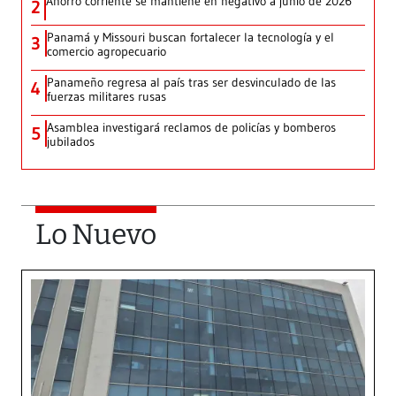
Ahorro corriente se mantiene en negativo a junio de 2026
2
Panamá y Missouri buscan fortalecer la tecnología y el
3
comercio agropecuario
Panameño regresa al país tras ser desvinculado de las
4
fuerzas militares rusas
Asamblea investigará reclamos de policías y bomberos
5
jubilados
Lo Nuevo