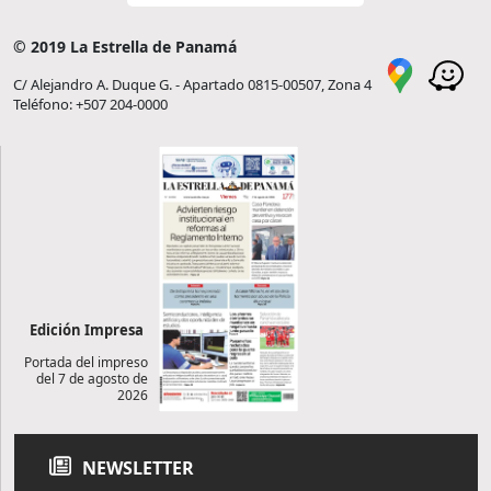
© 2019 La Estrella de Panamá
C/ Alejandro A. Duque G. - Apartado 0815-00507, Zona 4
Teléfono: +507 204-0000
Edición Impresa
Portada del impreso
del 7 de agosto de
2026
NEWSLETTER