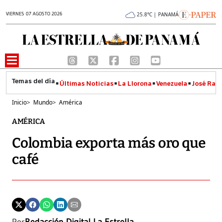
VIERNES 07 AGOSTO 2026
25.8°C | PANAMÁ
Últimas Noticias
La Llorona
Venezuela
José Raúl
Inicio
>
Mundo
>
América
AMÉRICA
Colombia exporta más oro que
café