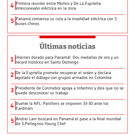
Primera reunión entre Mulino y De La Espriella:
4
interconexión eléctrica en la mira
Panamá comienza su ruta a la movilidad eléctrica con 5
5
buses chinos
Últimas noticias
¡Viernes dorado para Panamá!: Dos medallas de oro y un
1
récord histórico en Santo Domingo
De la Espriella promete recuperar el orden y declara
2
agotado el diálogo con grupos armados en Colombia
Presidente de Conmebol apoya a Infantino y dice que no se
3
puede desconocer su trabajo
Vuelve la NFL: Panthers se imponen 33-30 ante los
4
Cardinals
Andrei Lam buscará en Panamá el pase a la final mundial
5
de S.Pellegrino Young Chef