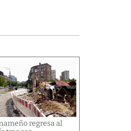
nameño regresa al