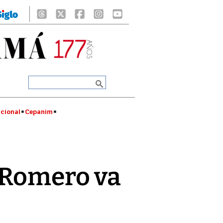
cional
Cepanim
 Romero va