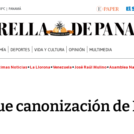
.8°C | PANAMÁ
MÍA
DEPORTES
VIDA Y CULTURA
OPINIÓN
MULTIMEDIA
timas Noticias
La Llorona
Venezuela
José Raúl Mulino
Asamblea Na
ue canonización de