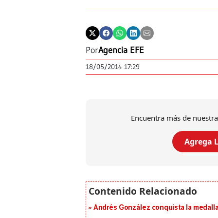
Por
Agencia EFE
18/05/2014 17:29
Encuentra más de nuestra
Agrega L
Andrés González conquista la medalla