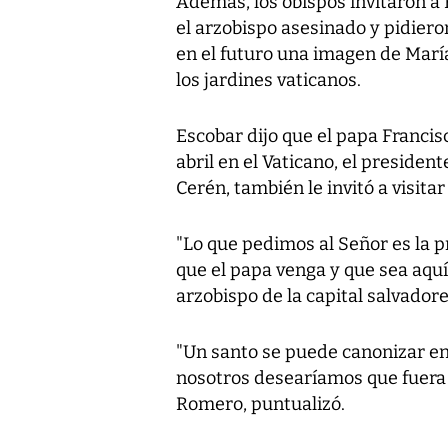
Además, los obispos invitaron a 
el arzobispo asesinado y pidieron
en el futuro una imagen de María
los jardines vaticanos.
Escobar dijo que el papa Francis
abril en el Vaticano, el preside
Cerén, también le invitó a visita
"Lo que pedimos al Señor es la
que el papa venga y que sea aquí,
arzobispo de la capital salvador
"Un santo se puede canonizar en e
nosotros desearíamos que fuera 
Romero, puntualizó.