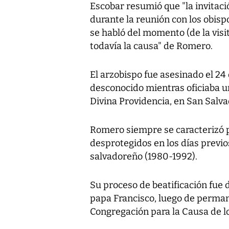
Escobar resumió que "la invitació
durante la reunión con los obispo
se habló del momento (de la visi
todavía la causa" de Romero.
El arzobispo fue asesinado el 24
desconocido mientras oficiaba un
Divina Providencia, en San Salva
Romero siempre se caracterizó p
desprotegidos en los días previos
salvadoreño (1980-1992).
Su proceso de beatificación fue 
papa Francisco, luego de perman
Congregación para la Causa de l