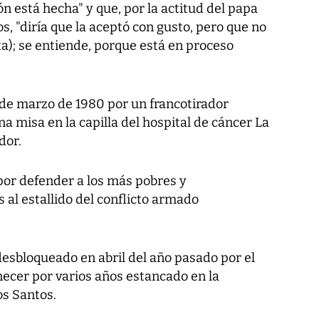
n está hecha" y que, por la actitud del papa
s, "diría que la aceptó con gusto, pero que no
ta); se entiende, porque está en proceso
 de marzo de 1980 por un francotirador
a misa en la capilla del hospital de cáncer La
dor.
or defender a los más pobres y
 al estallido del conflicto armado
desbloqueado en abril del año pasado por el
ecer por varios años estancado en la
os Santos.