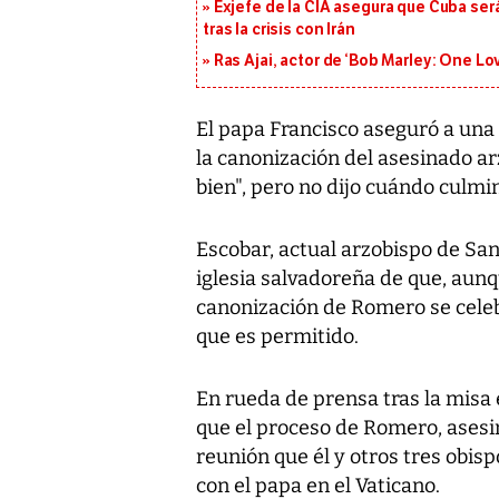
Exjefe de la CIA asegura que Cuba ser
tras la crisis con Irán
Ras Ajai, actor de ‘Bob Marley: One Lo
El papa Francisco aseguró a una 
la canonización del asesinado a
bien", pero no dijo cuándo culmin
Escobar, actual arzobispo de San
iglesia salvadoreña de que, aunq
canonización de Romero se celebr
que es permitido.
En rueda de prensa tras la misa 
que el proceso de Romero, asesin
reunión que él y otros tres obis
con el papa en el Vaticano.