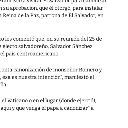
Francisco a visitar El Salvador para canonizar
 su aprobación, que él otorgó, para instalar
 Reina de la Paz, patrona de El Salvador, en
co les comentó que, en su reunión del 25 de
nte electo salvadoreño, Salvador Sánchez
r el país centroamericano.
 pronta canonización de monseñor Romero y
 esa es nuestra intención", manifestó el
eña.
l Vaticano o en el lugar (donde ejerció);
aquí y que venga el papa a canonizar" a