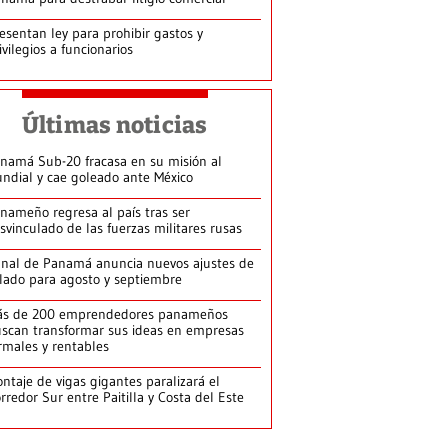
esentan ley para prohibir gastos y
ivilegios a funcionarios
Últimas noticias
namá Sub-20 fracasa en su misión al
ndial y cae goleado ante México
nameño regresa al país tras ser
svinculado de las fuerzas militares rusas
nal de Panamá anuncia nuevos ajustes de
lado para agosto y septiembre
ás de 200 emprendedores panameños
scan transformar sus ideas en empresas
rmales y rentables
ntaje de vigas gigantes paralizará el
rredor Sur entre Paitilla y Costa del Este