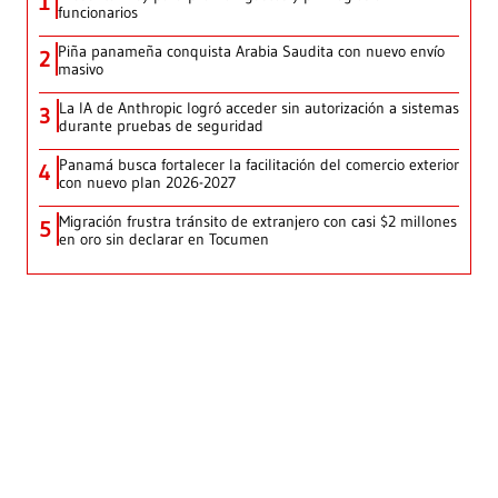
1
funcionarios
Piña panameña conquista Arabia Saudita con nuevo envío
2
masivo
La IA de Anthropic logró acceder sin autorización a sistemas
3
durante pruebas de seguridad
Panamá busca fortalecer la facilitación del comercio exterior
4
con nuevo plan 2026-2027
Migración frustra tránsito de extranjero con casi $2 millones
5
en oro sin declarar en Tocumen