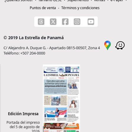
Puntos de venta
Términos y condiciones
© 2019 La Estrella de Panamá
C/ Alejandro A. Duque G. - Apartado 0815-00507, Zona 4
Teléfono: +507 204-0000
Edición Impresa
Portada del impreso
del 5 de agosto de
2026