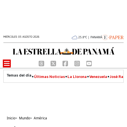
MIÉRCOLES 05 AGOSTO 2026
25.8°C | PANAMÁ
Últimas Noticias
La Llorona
Venezuela
José Raúl
Inicio
>
Mundo
>
América