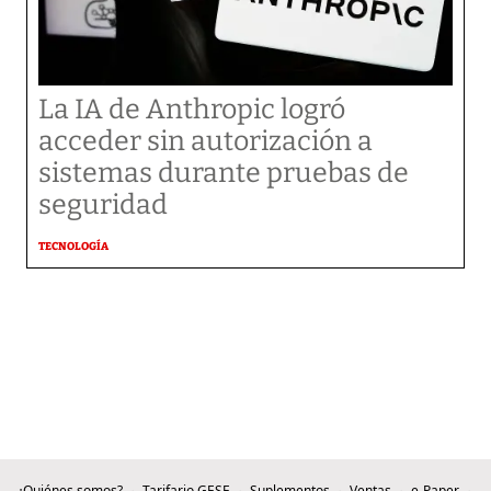
La IA de Anthropic logró
acceder sin autorización a
sistemas durante pruebas de
seguridad
TECNOLOGÍA
¿Quiénes somos?
Tarifario GESE
Suplementos
Ventas
e-Paper