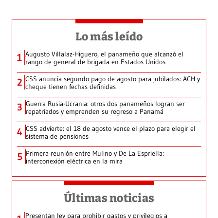
Lo más leído
Augusto Villalaz-Higuero, el panameño que alcanzó el
1
rango de general de brigada en Estados Unidos
CSS anuncia segundo pago de agosto para jubilados: ACH y
2
cheque tienen fechas definidas
Guerra Rusia-Ucrania: otros dos panameños logran ser
3
repatriados y emprenden su regreso a Panamá
CSS advierte: el 18 de agosto vence el plazo para elegir el
4
sistema de pensiones
Primera reunión entre Mulino y De La Espriella:
5
interconexión eléctrica en la mira
Últimas noticias
Presentan ley para prohibir gastos y privilegios a