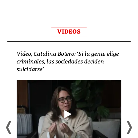
VIDEOS
Video, Catalina Botero: ‘Si la gente elige
criminales, las sociedades deciden
suicidarse’