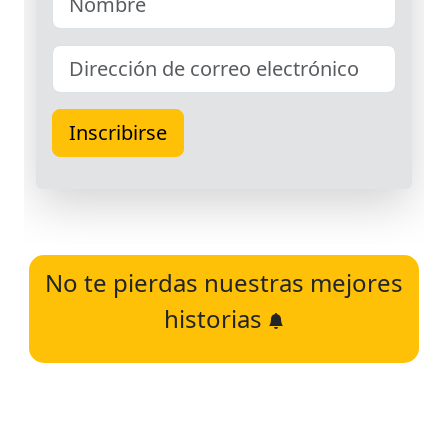
No te pierdas nuestras mejores
historias