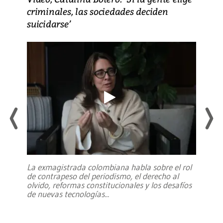
criminales, las sociedades deciden
suicidarse’
La exmagistrada colombiana habla sobre el rol
de contrapeso del periodismo, el derecho al
olvido, reformas constitucionales y los desafíos
de nuevas tecnologías
...