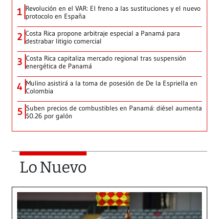
Revolución en el VAR: El freno a las sustituciones y el nuevo
1
protocolo en España
Costa Rica propone arbitraje especial a Panamá para
2
destrabar litigio comercial
Costa Rica capitaliza mercado regional tras suspensión
3
energética de Panamá
Mulino asistirá a la toma de posesión de De la Espriella en
4
Colombia
Suben precios de combustibles en Panamá: diésel aumenta
5
$0.26 por galón
Lo Nuevo