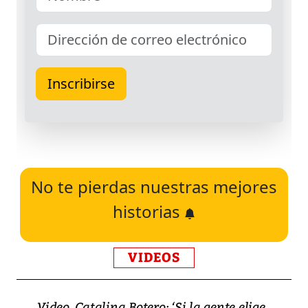
No te pierdas nuestras mejores
historias
VIDEOS
Video, Catalina Botero: ‘Si la gente elige