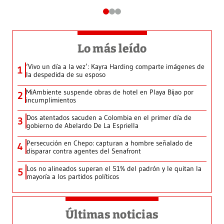
Lo más leído
‘Vivo un día a la vez’: Kayra Harding comparte imágenes de
1
la despedida de su esposo
MiAmbiente suspende obras de hotel en Playa Bijao por
2
incumplimientos
Dos atentados sacuden a Colombia en el primer día de
3
gobierno de Abelardo De La Espriella
Persecución en Chepo: capturan a hombre señalado de
4
disparar contra agentes del Senafront
Los no alineados superan el 51% del padrón y le quitan la
5
mayoría a los partidos políticos
Últimas noticias