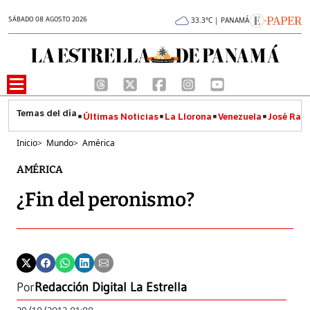
SÁBADO 08 AGOSTO 2026
33.3°C | PANAMÁ
Últimas Noticias
La Llorona
Venezuela
José Raúl
Inicio
>
Mundo
>
América
AMÉRICA
¿Fin del peronismo?
Por
Redacción Digital La Estrella