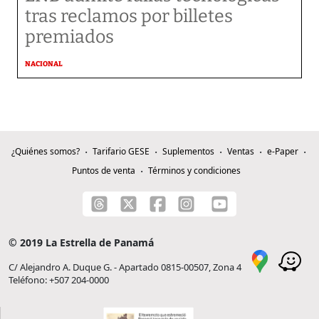
tras reclamos por billetes
premiados
NACIONAL
¿Quiénes somos?
Tarifario GESE
Suplementos
Ventas
e-Paper
Puntos de venta
Términos y condiciones
© 2019 La Estrella de Panamá
C/ Alejandro A. Duque G. - Apartado 0815-00507, Zona 4
Teléfono: +507 204-0000