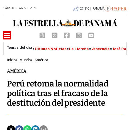
SÁBADO 08 AGOSTO 2026
27.8°C | PANAMÁ
Últimas Noticias
La Llorona
Venezuela
José Raúl
Inicio
>
Mundo
>
América
AMÉRICA
Perú retoma la normalidad
política tras el fracaso de la
destitución del presidente