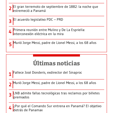
El gran terremoto de septiembre de 1882: la noche que
2
estremeció a Panamá
El acuerdo legislativo PDC – PRD
3
Primera reunión entre Mulino y De La Espriella:
4
interconexión eléctrica en la mira
Murió Jorge Messi, padre de Lionel Messi, a los 68 años
5
Últimas noticias
Fallece José Donderis, exdirector del Sinaproc
1
Murió Jorge Messi, padre de Lionel Messi, a los 68 años
2
LNB admite fallas tecnológicas tras reclamos por billetes
3
premiados
¿Por qué el Comando Sur entrena en Panamá? El objetivo
4
detrás de Panamax