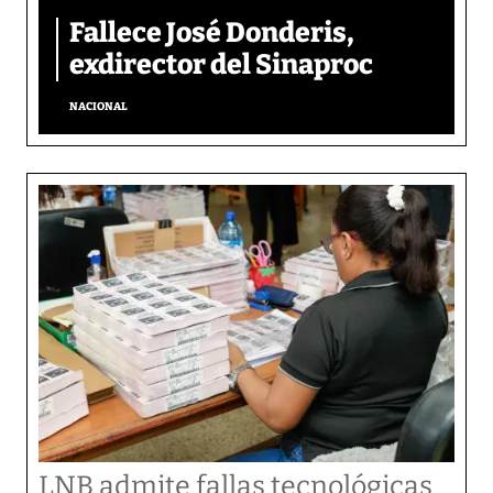
Fallece José Donderis,
exdirector del Sinaproc
NACIONAL
LNB admite fallas tecnológicas