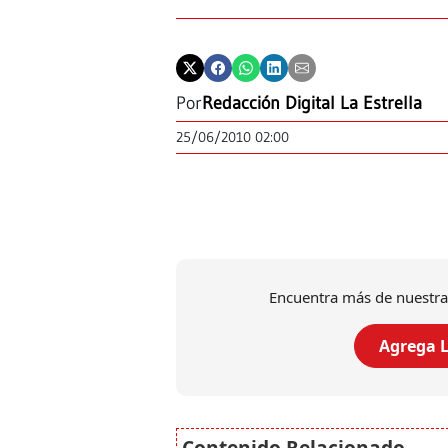
Por
Redacción Digital La Estrella
25/06/2010 02:00
Encuentra más de nuestra
Agrega L