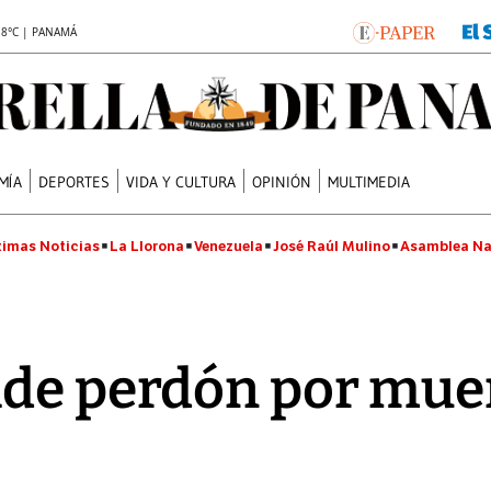
.8°C | PANAMÁ
MÍA
DEPORTES
VIDA Y CULTURA
OPINIÓN
MULTIMEDIA
timas Noticias
La Llorona
Venezuela
José Raúl Mulino
Asamblea Na
ide perdón por mue