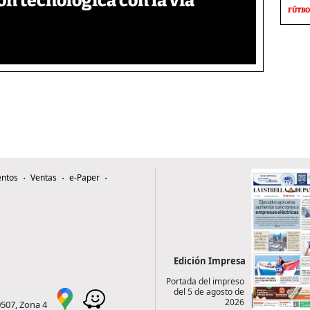
n tecnológica con la vía
FÚTBO
ntos
Ventas
e-Paper
Edición Impresa
Portada del impreso
del 5 de agosto de
2026
0507, Zona 4