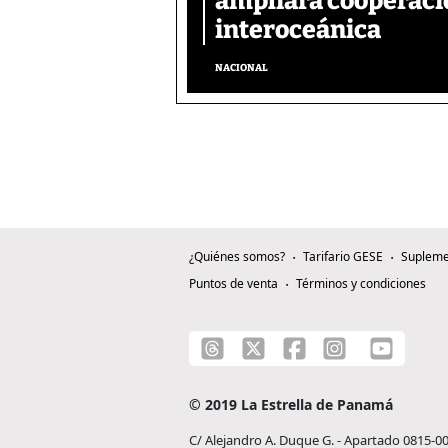
ampliará cooperació
interoceánica
NACIONAL
¿Quiénes somos?
Tarifario GESE
Supleme
Puntos de venta
Términos y condiciones
© 2019 La Estrella de Panamá
C/ Alejandro A. Duque G. - Apartado 0815-0