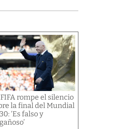
 FIFA rompe el silencio
bre la final del Mundial
30: ‘Es falso y
gañoso’