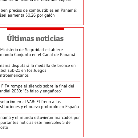
ben precios de combustibles en Panamá:
ésel aumenta $0.26 por galón
Últimas noticias
 Ministerio de Seguridad establece
mando Conjunto en el Canal de Panamá
namá disputará la medalla de bronce en
tbol sub-21 en los Juegos
ntroamericanos
 FIFA rompe el silencio sobre la final del
ndial 2030: ‘Es falso y engañoso’
volución en el VAR: El freno a las
stituciones y el nuevo protocolo en España
namá y el mundo estuvieron marcados por
portantes noticias este miércoles 5 de
osto