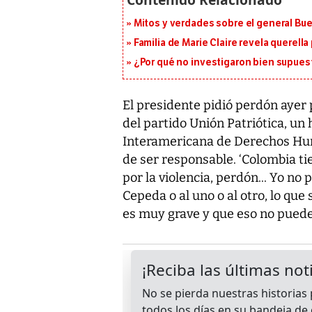
Mitos y verdades sobre el general Bue
Familia de Marie Claire revela querel
¿Por qué no investigaron bien supuest
El presidente pidió perdón ayer
del partido Unión Patriótica, un 
Interamericana de Derechos Hu
de ser responsable. ‘Colombia ti
por la violencia, perdón... Yo no
Cepeda o al uno o al otro, lo que
es muy grave y que eso no puede r