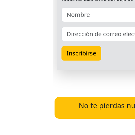
No te pierdas nu