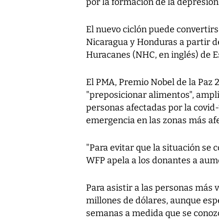
por la formación de la depresión
El nuevo ciclón puede converti
Nicaragua y Honduras a partir d
Huracanes (NHC, en inglés) de E
El PMA, Premio Nobel de la Paz 2
"preposicionar alimentos", ampli
personas afectadas por la covid-
emergencia en las zonas más af
"Para evitar que la situación se
WFP apela a los donantes a aume
Para asistir a las personas más v
millones de dólares, aunque esp
semanas a medida que se conozca