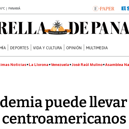
.6°C | PANAMÁ
MÍA
DEPORTES
VIDA Y CULTURA
OPINIÓN
MULTIMEDIA
timas Noticias
La Llorona
Venezuela
José Raúl Mulino
Asamblea Na
demia puede llevar 
 centroamericanos 