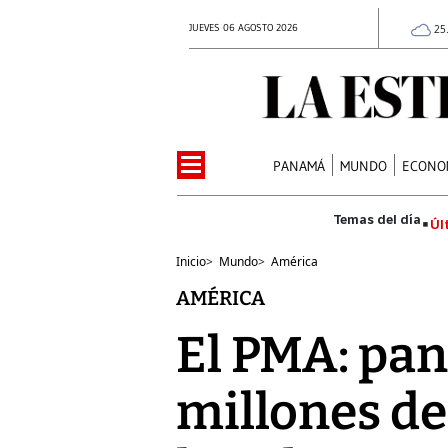
JUEVES 06 AGOSTO 2026
25
PANAMÁ
MUNDO
ECONO
Úl
Inicio
>
Mundo
>
América
AMÉRICA
El PMA: pan
millones de