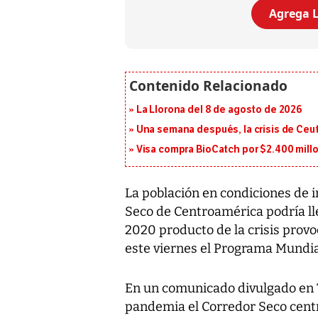
Agrega L
La Llorona del 8 de agosto de 2026
Una semana después, la crisis de Ceu
Visa compra BioCatch por $2.400 millo
La población en condiciones de 
Seco de Centroamérica podría ll
2020 producto de la crisis provo
este viernes el Programa Mundia
En un comunicado divulgado en T
pandemia el Corredor Seco cent