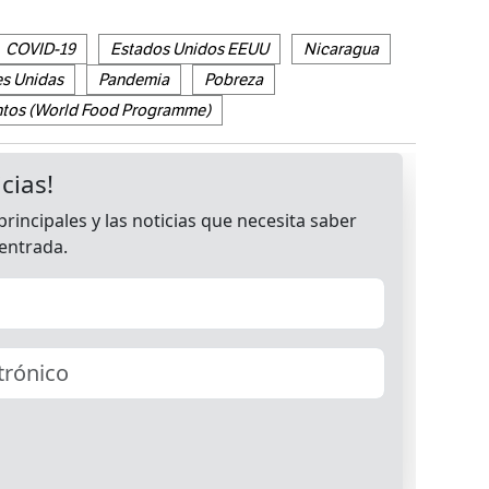
COVID-19
Estados Unidos EEUU
Nicaragua
es Unidas
Pandemia
Pobreza
ntos (World Food Programme)