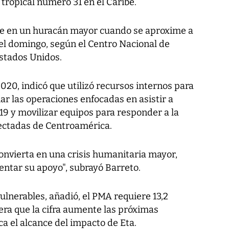
 tropical número 31 en el Caribe.
rse en un huracán mayor cuando se aproxime a
el domingo, según el Centro Nacional de
stados Unidos.
020, indicó que utilizó recursos internos para
ar las operaciones enfocadas en asistir a
19 y movilizar equipos para responder a la
ectadas de Centroamérica.
 convierta en una crisis humanitaria mayor,
ntar su apoyo", subrayó Barreto.
ulnerables, añadió, el PMA requiere 13,2
era que la cifra aumente las próximas
 el alcance del impacto de Eta.