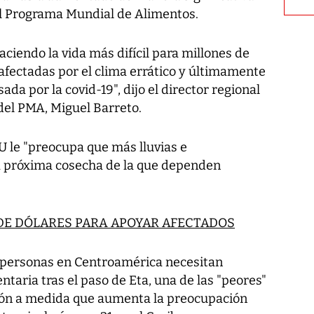
 el Programa Mundial de Alimentos.
aciendo la vida más difícil para millones de
afectadas por el clima errático y últimamente
ada por la covid-19", dijo el director regional
del PMA, Miguel Barreto.
U le "preocupa que más lluvias e
a próxima cosecha de la que dependen
 DE DÓLARES PARA APOYAR AFECTADOS
 personas en Centroamérica necesitan
taria tras el paso de Eta, una de las "peores"
ión a medida que aumenta la preocupación