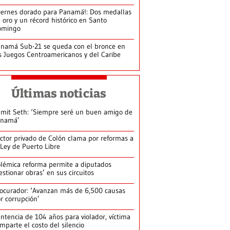
iernes dorado para Panamá!: Dos medallas
 oro y un récord histórico en Santo
omingo
namá Sub-21 se queda con el bronce en
s Juegos Centroamericanos y del Caribe
Últimas noticias
mit Seth: ‘Siempre seré un buen amigo de
anamá’
ctor privado de Colón clama por reformas a
 Ley de Puerto Libre
lémica reforma permite a diputados
estionar obras’ en sus circuitos
ocurador: ‘Avanzan más de 6,500 causas
r corrupción’
ntencia de 104 años para violador, víctima
mparte el costo del silencio