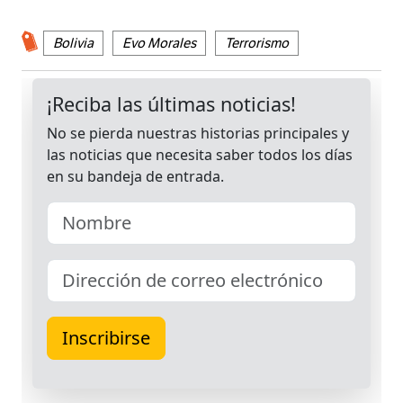
Bolivia
Evo Morales
Terrorismo