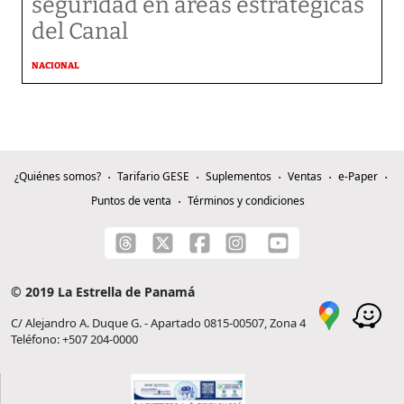
seguridad en áreas estratégicas
del Canal
NACIONAL
¿Quiénes somos?
Tarifario GESE
Suplementos
Ventas
e-Paper
Puntos de venta
Términos y condiciones
© 2019 La Estrella de Panamá
C/ Alejandro A. Duque G. - Apartado 0815-00507, Zona 4
Teléfono: +507 204-0000