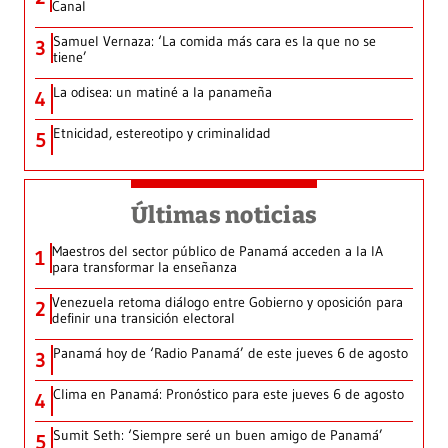
Canal
Samuel Vernaza: ‘La comida más cara es la que no se
3
tiene’
La odisea: un matiné a la panameña
4
Etnicidad, estereotipo y criminalidad
5
Últimas noticias
Maestros del sector público de Panamá acceden a la IA
1
para transformar la enseñanza
Venezuela retoma diálogo entre Gobierno y oposición para
2
definir una transición electoral
Panamá hoy de ‘Radio Panamá’ de este jueves 6 de agosto
3
Clima en Panamá: Pronóstico para este jueves 6 de agosto
4
Sumit Seth: ‘Siempre seré un buen amigo de Panamá’
5