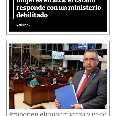
mujeres en alza: el Estado
responde con un ministerio
debilitado
NACIONAL
Proponen eliminar fianza y pago