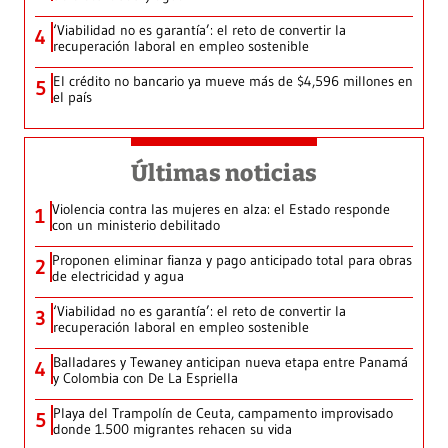
‘Viabilidad no es garantía’: el reto de convertir la
4
recuperación laboral en empleo sostenible
El crédito no bancario ya mueve más de $4,596 millones en
5
el país
Últimas noticias
Violencia contra las mujeres en alza: el Estado responde
1
con un ministerio debilitado
Proponen eliminar fianza y pago anticipado total para obras
2
de electricidad y agua
‘Viabilidad no es garantía’: el reto de convertir la
3
recuperación laboral en empleo sostenible
Balladares y Tewaney anticipan nueva etapa entre Panamá
4
y Colombia con De La Espriella
Playa del Trampolín de Ceuta, campamento improvisado
5
donde 1.500 migrantes rehacen su vida