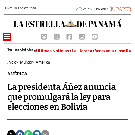
LUNES 10 AGOSTO 2026
24.8°C | PANAMÁ
Últimas Noticias
La Llorona
Venezuela
José Raúl
Inicio
>
Mundo
>
América
AMÉRICA
La presidenta Áñez anuncia
que promulgará la ley para
elecciones en Bolivia