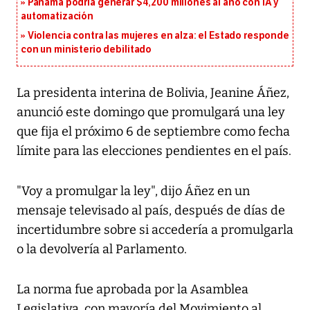
Panamá podría generar $4,200 millones al año con IA y
automatización
Violencia contra las mujeres en alza: el Estado responde
con un ministerio debilitado
La presidenta interina de Bolivia, Jeanine Áñez,
anunció este domingo que promulgará una ley
que fija el próximo 6 de septiembre como fecha
límite para las elecciones pendientes en el país.
"Voy a promulgar la ley", dijo Áñez en un
mensaje televisado al país, después de días de
incertidumbre sobre si accedería a promulgarla
o la devolvería al Parlamento.
La norma fue aprobada por la Asamblea
Legislativa, con mayoría del Movimiento al