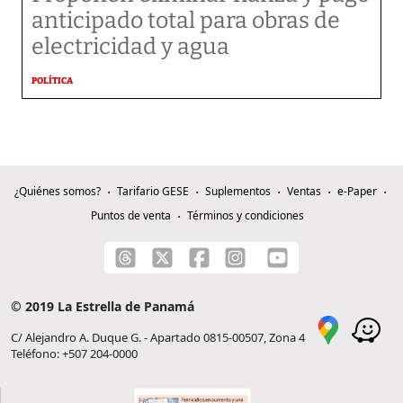
anticipado total para obras de
electricidad y agua
POLÍTICA
¿Quiénes somos?
Tarifario GESE
Suplementos
Ventas
e-Paper
Puntos de venta
Términos y condiciones
© 2019 La Estrella de Panamá
C/ Alejandro A. Duque G. - Apartado 0815-00507, Zona 4
Teléfono: +507 204-0000