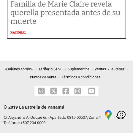
Familia de Marie Claire revela
querella presentada antes de su
muerte
NACIONAL
¿Quiénes somos?
Tarifario GESE
Suplementos
Ventas
e-Paper
Puntos de venta
Términos y condiciones
© 2019 La Estrella de Panamá
C/ Alejandro A. Duque G. - Apartado 0815-00507, Zona 4
Teléfono: +507 204-0000