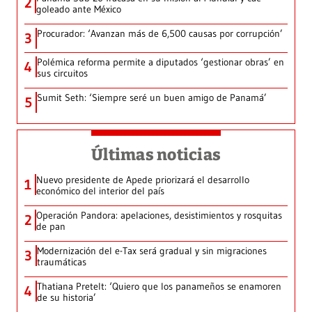
2
goleado ante México
Procurador: ‘Avanzan más de 6,500 causas por corrupción’
3
Polémica reforma permite a diputados ‘gestionar obras’ en
4
sus circuitos
Sumit Seth: ‘Siempre seré un buen amigo de Panamá’
5
Últimas noticias
Nuevo presidente de Apede priorizará el desarrollo
1
económico del interior del país
Operación Pandora: apelaciones, desistimientos y rosquitas
2
de pan
Modernización del e-Tax será gradual y sin migraciones
3
traumáticas
Thatiana Pretelt: ‘Quiero que los panameños se enamoren
4
de su historia’