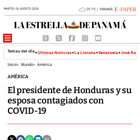
MARTES 04 AGOSTO 2026
29.1°C | PANAMÁ
Últimas Noticias
La Llorona
Venezuela
José Raúl
Inicio
>
Mundo
>
América
AMÉRICA
El presidente de Honduras y su
esposa contagiados con
COVID-19