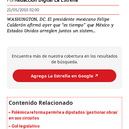
Por
Redacción Digital La Estrella
21/05/2010 02:00
WASHINGTON, DC. El presidente mexicano Felipe
Calderón afirmó ayer que “es tiempo” que México y
Estados Unidos arreglen juntos un sistem...
Encuentra más de nuestra cobertura en los resultados
de búsqueda.
Agrega La Estrella en Google ↗️
Polémica reforma permite a diputados ‘gestionar obras’
en sus circuitos
Gol legislativo