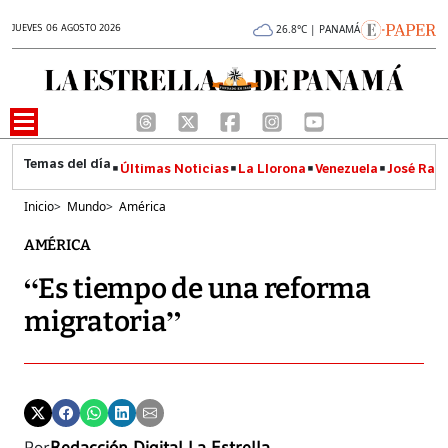
JUEVES 06 AGOSTO 2026
26.8°C | PANAMÁ
Últimas Noticias
La Llorona
Venezuela
José Raúl
Inicio
>
Mundo
>
América
AMÉRICA
“Es tiempo de una reforma
migratoria”