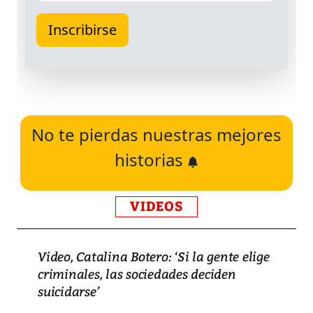
No te pierdas nuestras mejores
historias
VIDEOS
Video, Catalina Botero: ‘Si la gente elige
criminales, las sociedades deciden
suicidarse’