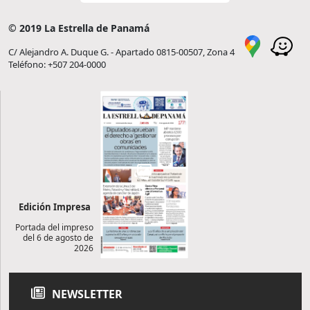
© 2019 La Estrella de Panamá
C/ Alejandro A. Duque G. - Apartado 0815-00507, Zona 4
Teléfono: +507 204-0000
Edición Impresa
Portada del impreso
del 6 de agosto de
2026
NEWSLETTER