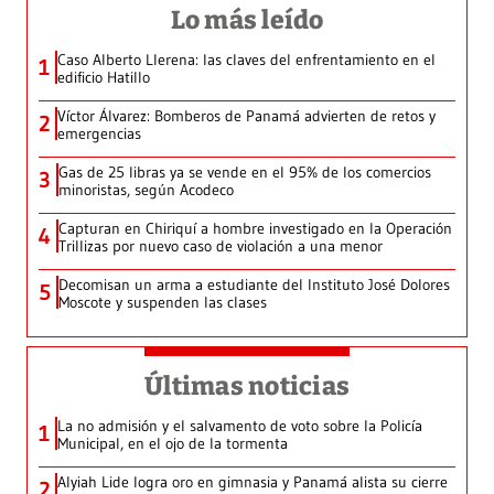
Lo más leído
Caso Alberto Llerena: las claves del enfrentamiento en el
1
edificio Hatillo
Víctor Álvarez: Bomberos de Panamá advierten de retos y
2
emergencias
Gas de 25 libras ya se vende en el 95% de los comercios
3
minoristas, según Acodeco
Capturan en Chiriquí a hombre investigado en la Operación
4
Trillizas por nuevo caso de violación a una menor
Decomisan un arma a estudiante del Instituto José Dolores
5
Moscote y suspenden las clases
Últimas noticias
La no admisión y el salvamento de voto sobre la Policía
1
Municipal, en el ojo de la tormenta
Alyiah Lide logra oro en gimnasia y Panamá alista su cierre
2