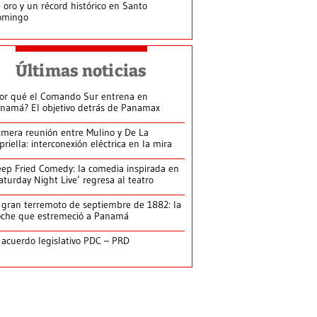
 oro y un récord histórico en Santo
omingo
Últimas noticias
or qué el Comando Sur entrena en
namá? El objetivo detrás de Panamax
imera reunión entre Mulino y De La
priella: interconexión eléctrica en la mira
ep Fried Comedy: la comedia inspirada en
aturday Night Live’ regresa al teatro
 gran terremoto de septiembre de 1882: la
che que estremeció a Panamá
 acuerdo legislativo PDC – PRD