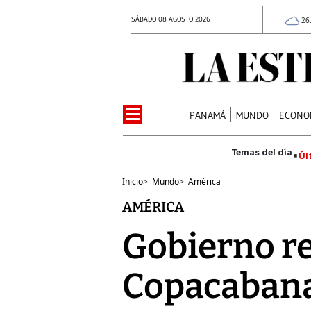
SÁBADO 08 AGOSTO 2026
26
PANAMÁ
MUNDO
ECONO
Úl
Inicio
>
Mundo
>
América
AMÉRICA
Gobierno re
Copacaban