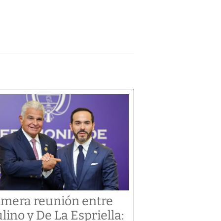
imera reunión entre
lino y De La Espriella: