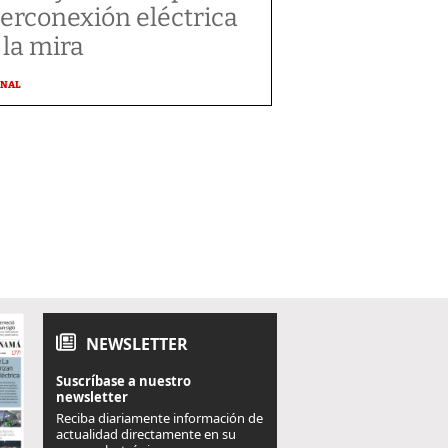
terconexión eléctrica
 la mira
ONAL
NEWSLETTER
Suscríbase a nuestro
newsletter
Reciba diariamente información de
actualidad directamente en su