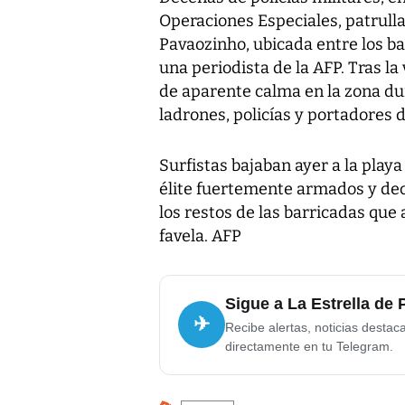
Operaciones Especiales, patrulla
Pavaozinho, ubicada entre los b
una periodista de la AFP. Tras la
de aparente calma en la zona dur
ladrones, policías y portadores
Surfistas bajaban ayer a la play
élite fuertemente armados y de
los restos de las barricadas que 
favela. AFP
Sigue a La Estrella de
✈
Recibe alertas, noticias destac
directamente en tu Telegram.