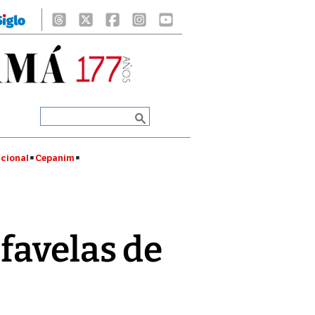
cional
Cepanim
favelas de