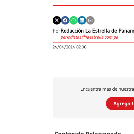
Por
Redacción La Estrella de Pana
periodistas@laestrella.com.pa
24/04/2014 02:00
Encuentra más de nuestra
Agrega L