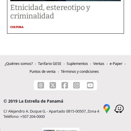
Etnicidad, estereotipo y
criminalidad
CULTURA
¿Quiénes somos?
Tarifario GESE
Suplementos
Ventas
e-Paper
Puntos de venta
Términos y condiciones
© 2019 La Estrella de Panamá
C/ Alejandro A. Duque G. - Apartado 0815-00507, Zona 4
Teléfono: +507 204-0000