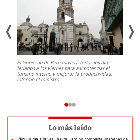
El Gobierno de Perú moverá todos los días
feriados a los viernes para así potenciar el
turismo interno y mejorar la productividad,
informó el ministro
...
Lo más leído
‘Vivo un día a la vez’: Kayra Harding comparte imágenes de