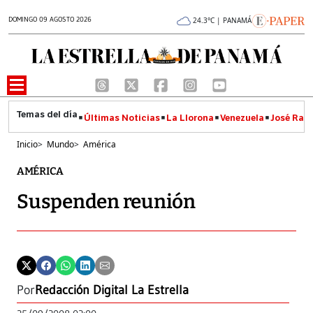
DOMINGO 09 AGOSTO 2026
24.3°C | PANAMÁ
Últimas Noticias
La Llorona
Venezuela
José Raúl
Inicio
>
Mundo
>
América
AMÉRICA
Suspenden reunión
Por
Redacción Digital La Estrella