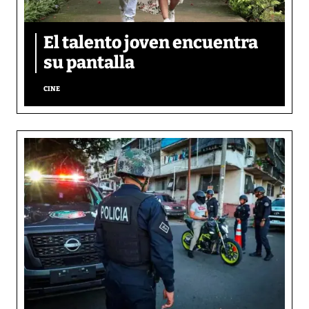
El talento joven encuentra
su pantalla​
CINE