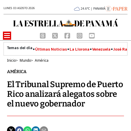
LUNES 03 AGOSTO 2026
24.6°C | PANAMÁ
Últimas Noticias
La Llorona
Venezuela
José Raúl
Inicio
>
Mundo
>
América
AMÉRICA
El Tribunal Supremo de Puerto
Rico analizará alegatos sobre
el nuevo gobernador