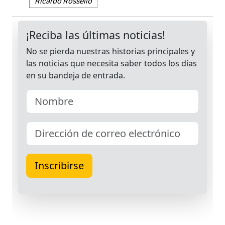
Ricardo Rosselló