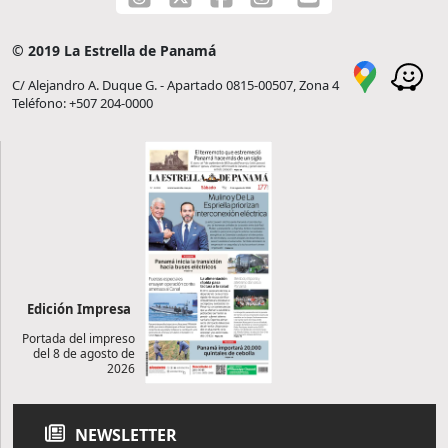
© 2019 La Estrella de Panamá
C/ Alejandro A. Duque G. - Apartado 0815-00507, Zona 4
Teléfono: +507 204-0000
Edición Impresa
Portada del impreso
del 8 de agosto de
2026
NEWSLETTER