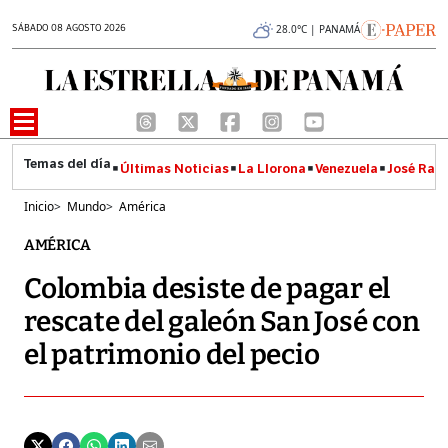
SÁBADO 08 AGOSTO 2026
28.0°C | PANAMÁ
Últimas Noticias
La Llorona
Venezuela
José Raúl
Inicio
>
Mundo
>
América
AMÉRICA
Colombia desiste de pagar el
rescate del galeón San José con
el patrimonio del pecio