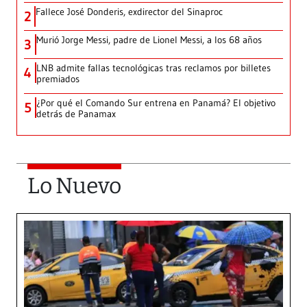
Fallece José Donderis, exdirector del Sinaproc
2
Murió Jorge Messi, padre de Lionel Messi, a los 68 años
3
LNB admite fallas tecnológicas tras reclamos por billetes
4
premiados
¿Por qué el Comando Sur entrena en Panamá? El objetivo
5
detrás de Panamax
Lo Nuevo