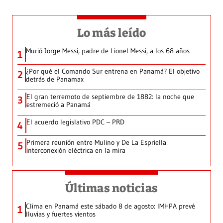
Lo más leído
Murió Jorge Messi, padre de Lionel Messi, a los 68 años
1
¿Por qué el Comando Sur entrena en Panamá? El objetivo
2
detrás de Panamax
El gran terremoto de septiembre de 1882: la noche que
3
estremeció a Panamá
El acuerdo legislativo PDC – PRD
4
Primera reunión entre Mulino y De La Espriella:
5
interconexión eléctrica en la mira
Últimas noticias
Clima en Panamá este sábado 8 de agosto: IMHPA prevé
1
lluvias y fuertes vientos