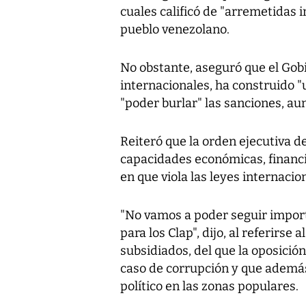
cuales calificó de "arremetidas 
pueblo venezolano.
No obstante, aseguró que el Gobi
internacionales, ha construido "
"poder burlar" las sanciones, aun
Reiteró que la orden ejecutiva d
capacidades económicas, financie
en que viola las leyes internacio
"No vamos a poder seguir impor
para los Clap", dijo, al referir
subsidiados, del que la oposici
caso de corrupción y que además
político en las zonas populares.