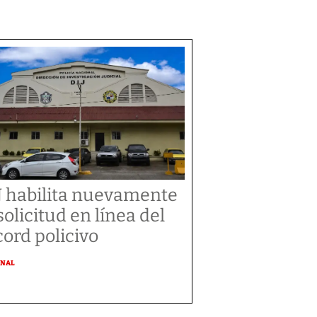
J habilita nuevamente
 solicitud en línea del
cord policivo
ONAL