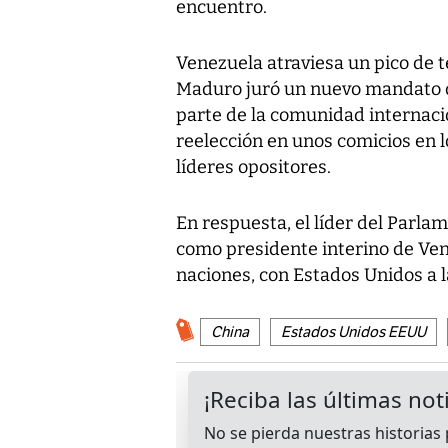
encuentro.
Venezuela atraviesa un pico de 
Maduro juró un nuevo mandato de
parte de la comunidad internacio
reelección en unos comicios en lo
líderes opositores.
En respuesta, el líder del Parla
como presidente interino de Ven
naciones, con Estados Unidos a l
China
Estados Unidos EEUU