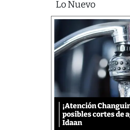
Lo Nuevo
¡Atención Changuin
posibles cortes de
Idaan