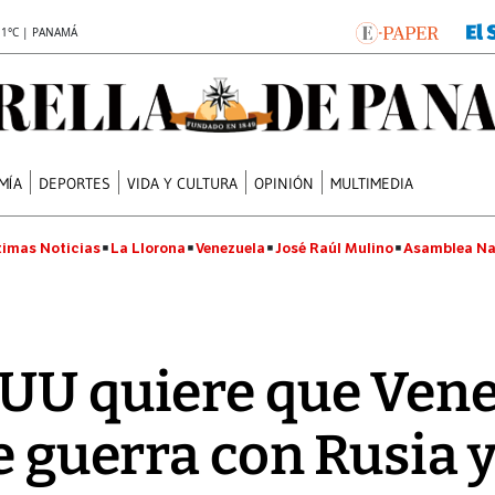
.1°C | PANAMÁ
MÍA
DEPORTES
VIDA Y CULTURA
OPINIÓN
MULTIMEDIA
timas Noticias
La Llorona
Venezuela
José Raúl Mulino
Asamblea Na
UU quiere que Vene
de guerra con Rusia 