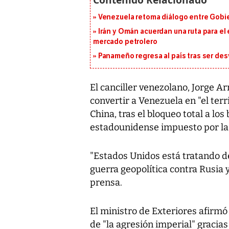
Venezuela retoma diálogo entre Gobier
Irán y Omán acuerdan una ruta para el
mercado petrolero
Panameño regresa al país tras ser desv
El canciller venezolano, Jorge A
convertir a Venezuela en "el terr
China, tras el bloqueo total a lo
estadounidense impuesto por la
"Estados Unidos está tratando de
guerra geopolítica contra Rusia 
prensa.
El ministro de Exteriores afirmó
de "la agresión imperial" gracias