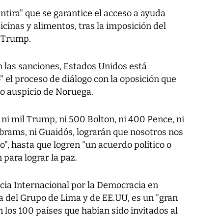
tira" que se garantice el acceso a ayuda
inas y alimentos, tras la imposición del
e Trump.
n las sanciones, Estados Unidos está
el proceso de diálogo con la oposición que
o auspicio de Noruega.
, ni mil Trump, ni 500 Bolton, ni 400 Pence, ni
rams, ni Guaidós, lograrán que nosotros nos
", hasta que logren "un acuerdo político o
 para lograr la paz.
cia Internacional por la Democracia en
a del Grupo de Lima y de EE.UU, es un "gran
n los 100 países que habían sido invitados al