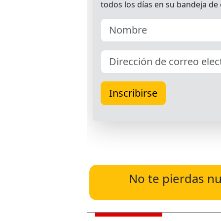
No te pierdas nu