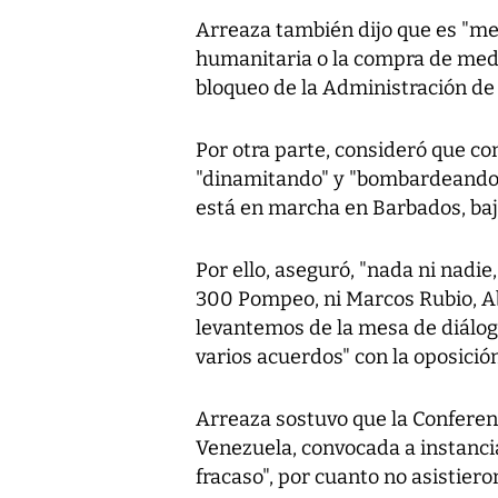
Arreaza también dijo que es "men
humanitaria o la compra de medic
bloqueo de la Administración d
Por otra parte, consideró que co
"dinamitando" y "bombardeando" 
está en marcha en Barbados, baj
Por ello, aseguró, "nada ni nadie
300 Pompeo, ni Marcos Rubio, Ab
levantemos de la mesa de diálogo
varios acuerdos" con la oposición
Arreaza sostuvo que la Conferen
Venezuela, convocada a instanci
fracaso", por cuanto no asistiero