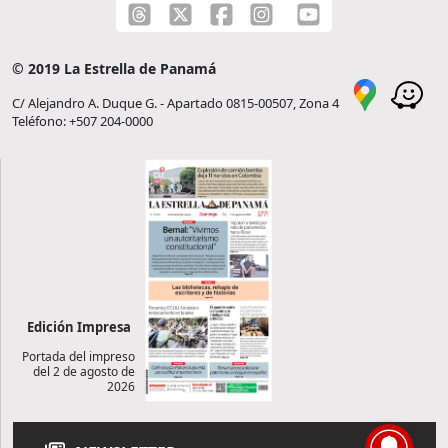
© 2019 La Estrella de Panamá
C/ Alejandro A. Duque G. - Apartado 0815-00507, Zona 4
Teléfono: +507 204-0000
Edición Impresa
Portada del impreso
del 2 de agosto de
2026