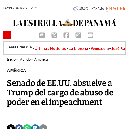
DOMINGO 02 AGOSTO 2026
30.6°C | PANAMÁ
Últimas Noticias
La Llorona
Venezuela
José Raúl
Inicio
>
Mundo
>
América
AMÉRICA
Senado de EE.UU. absuelve a
Trump del cargo de abuso de
poder en el impeachment