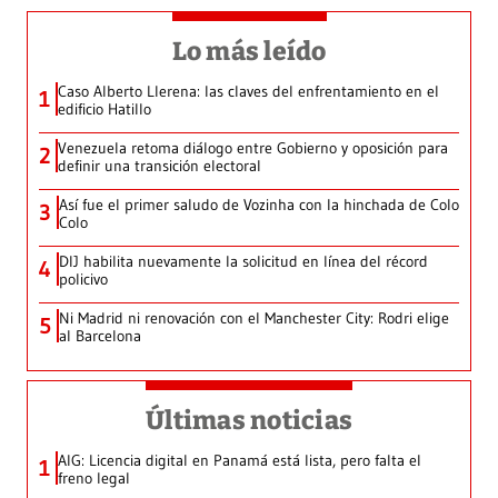
Lo más leído
Caso Alberto Llerena: las claves del enfrentamiento en el
1
edificio Hatillo
Venezuela retoma diálogo entre Gobierno y oposición para
2
definir una transición electoral
Así fue el primer saludo de Vozinha con la hinchada de Colo
3
Colo
DIJ habilita nuevamente la solicitud en línea del récord
4
policivo
Ni Madrid ni renovación con el Manchester City: Rodri elige
5
al Barcelona
Últimas noticias
AIG: Licencia digital en Panamá está lista, pero falta el
1
freno legal