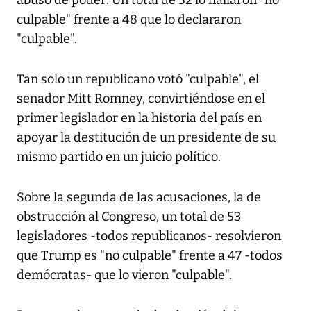
abuso de poder: Un total de 52 lo hallaron "no
culpable" frente a 48 que lo declararon
"culpable".
Tan solo un republicano votó "culpable", el
senador Mitt Romney, convirtiéndose en el
primer legislador en la historia del país en
apoyar la destitución de un presidente de su
mismo partido en un juicio político.
Sobre la segunda de las acusaciones, la de
obstrucción al Congreso, un total de 53
legisladores -todos republicanos- resolvieron
que Trump es "no culpable" frente a 47 -todos
demócratas- que lo vieron "culpable".