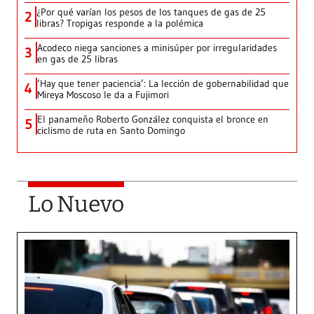
¿Por qué varían los pesos de los tanques de gas de 25
2
libras? Tropigas responde a la polémica
Acodeco niega sanciones a minisúper por irregularidades
3
en gas de 25 libras
‘Hay que tener paciencia’: La lección de gobernabilidad que
4
Mireya Moscoso le da a Fujimori
El panameño Roberto González conquista el bronce en
5
ciclismo de ruta en Santo Domingo
Lo Nuevo