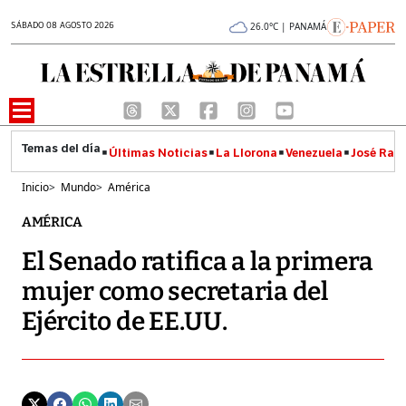
SÁBADO 08 AGOSTO 2026
26.0°C | PANAMÁ
Últimas Noticias
La Llorona
Venezuela
José Raúl
Inicio
>
Mundo
>
América
AMÉRICA
El Senado ratifica a la primera
mujer como secretaria del
Ejército de EE.UU.