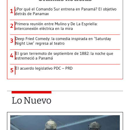
¿Por qué el Comando Sur entrena en Panamá? El objetivo
1
detrás de Panamax
Primera reunión entre Mulino y De La Espriella:
2
interconexión eléctrica en la mira
Deep Fried Comedy: la comedia inspirada en ‘Saturday
3
Night Live’ regresa al teatro
El gran terremoto de septiembre de 1882: la noche que
4
estremeció a Panamá
El acuerdo legislativo PDC – PRD
5
Lo Nuevo