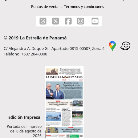
Puntos de venta
Términos y condiciones
© 2019 La Estrella de Panamá
C/ Alejandro A. Duque G. - Apartado 0815-00507, Zona 4
Teléfono: +507 204-0000
Edición Impresa
Portada del impreso
del 8 de agosto de
2026