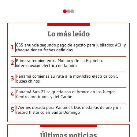
Lo más leído
CSS anuncia segundo pago de agosto para jubilados: ACH y
1
cheque tienen fechas definidas
Primera reunión entre Mulino y De La Espriella:
2
interconexión eléctrica en la mira
Panamá comienza su ruta a la movilidad eléctrica con 5
3
buses chinos
Panamá Sub-21 se queda con el bronce en los Juegos
4
Centroamericanos y del Caribe
¡Viernes dorado para Panamá!: Dos medallas de oro y un
5
récord histórico en Santo Domingo
Últimas noticias