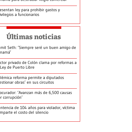
esentan ley para prohibir gastos y
ivilegios a funcionarios
Últimas noticias
mit Seth: ‘Siempre seré un buen amigo de
anamá’
ctor privado de Colón clama por reformas a
 Ley de Puerto Libre
lémica reforma permite a diputados
estionar obras’ en sus circuitos
ocurador: ‘Avanzan más de 6,500 causas
r corrupción’
ntencia de 104 años para violador, víctima
mparte el costo del silencio