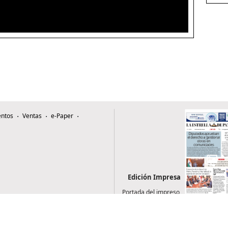
ntos
Ventas
e-Paper
Edición Impresa
Portada del impreso
del 6 de agosto de
2026
0507, Zona 4