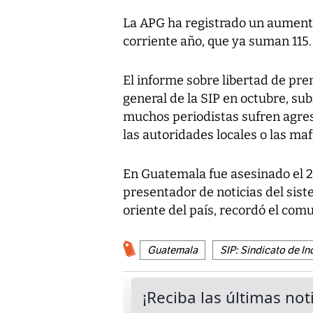
La APG ha registrado un aumento
corriente año, que ya suman 115.
El informe sobre libertad de pr
general de la SIP en octubre, sub
muchos periodistas sufren agre
las autoridades locales o las mafi
En Guatemala fue asesinado el 2
presentador de noticias del sis
oriente del país, recordó el comu
Guatemala
SIP: Sindicato de I