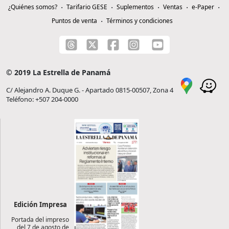
¿Quiénes somos?
Tarifario GESE
Suplementos
Ventas
e-Paper
Puntos de venta
Términos y condiciones
© 2019 La Estrella de Panamá
C/ Alejandro A. Duque G. - Apartado 0815-00507, Zona 4
Teléfono: +507 204-0000
Edición Impresa
Portada del impreso
del 7 de agosto de