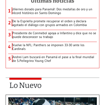
Últimas noticias
¡Viernes dorado para Panamá!: Dos medallas de oro y un
1
récord histórico en Santo Domingo
De la Espriella promete recuperar el orden y declara
2
agotado el diálogo con grupos armados en Colombia
Presidente de Conmebol apoya a Infantino y dice que no se
3
puede desconocer su trabajo
Vuelve la NFL: Panthers se imponen 33-30 ante los
4
Cardinals
Andrei Lam buscará en Panamá el pase a la final mundial
5
de S.Pellegrino Young Chef
Lo Nuevo