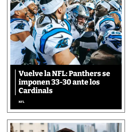
Vuelve la NFL: Panthers se
imponen 33-30 ante los
Cardinals
NFL