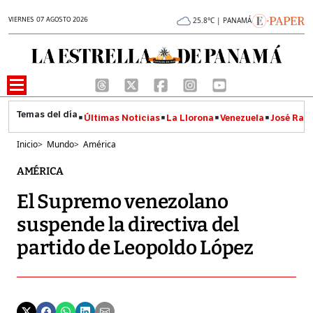
VIERNES 07 AGOSTO 2026
25.8°C | PANAMÁ
Últimas Noticias
La Llorona
Venezuela
José Raúl
Inicio
>
Mundo
>
América
AMÉRICA
El Supremo venezolano
suspende la directiva del
partido de Leopoldo López