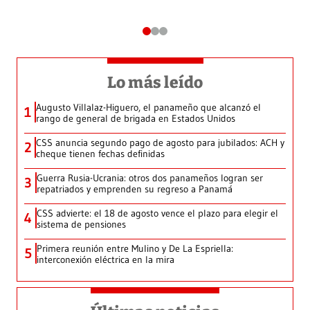
Lo más leído
Augusto Villalaz-Higuero, el panameño que alcanzó el
1
rango de general de brigada en Estados Unidos
CSS anuncia segundo pago de agosto para jubilados: ACH y
2
cheque tienen fechas definidas
Guerra Rusia-Ucrania: otros dos panameños logran ser
3
repatriados y emprenden su regreso a Panamá
CSS advierte: el 18 de agosto vence el plazo para elegir el
4
sistema de pensiones
Primera reunión entre Mulino y De La Espriella:
5
interconexión eléctrica en la mira