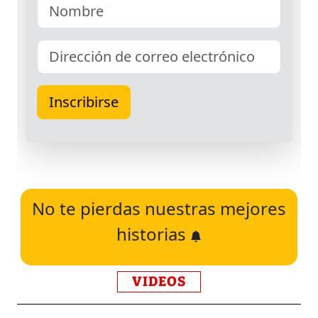
No te pierdas nuestras mejores
historias
VIDEOS