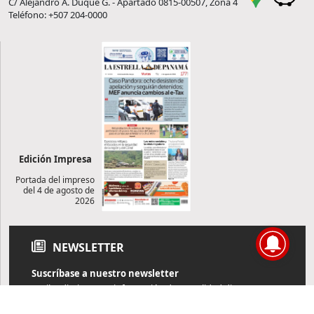
C/ Alejandro A. Duque G. - Apartado 0815-00507, Zona 4
Teléfono: +507 204-0000
Edición Impresa
Portada del impreso
del 4 de agosto de
2026
NEWSLETTER
Suscríbase a nuestro newsletter
Reciba diariamente información de actualidad directamente en
su correo electrónico