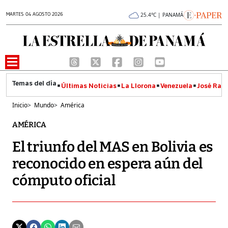
MARTES 04 AGOSTO 2026
25.4°C | PANAMÁ
Últimas Noticias
La Llorona
Venezuela
José Raúl
Inicio
>
Mundo
>
América
AMÉRICA
El triunfo del MAS en Bolivia es
reconocido en espera aún del
cómputo oficial