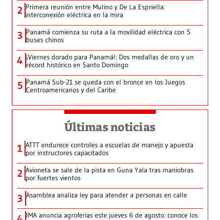
Primera reunión entre Mulino y De La Espriella:
2
interconexión eléctrica en la mira
Panamá comienza su ruta a la movilidad eléctrica con 5
3
buses chinos
¡Viernes dorado para Panamá!: Dos medallas de oro y un
4
récord histórico en Santo Domingo
Panamá Sub-21 se queda con el bronce en los Juegos
5
Centroamericanos y del Caribe
Últimas noticias
ATTT endurece controles a escuelas de manejo y apuesta
1
por instructores capacitados
Avioneta se sale de la pista en Guna Yala tras maniobras
2
por fuertes vientos
Asamblea analiza ley para atender a personas en calle
3
IMA anuncia agroferias este jueves 6 de agosto: conoce los
4