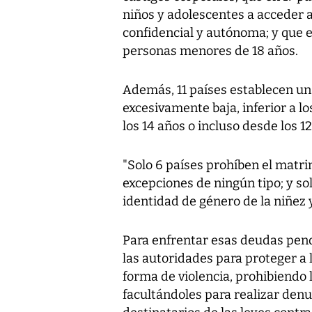
niños y adolescentes a acceder a
confidencial y autónoma; y que 
personas menores de 18 años.
Además, 11 países establecen u
excesivamente baja, inferior a l
los 14 años o incluso desde los 1
"Solo 6 países prohíben el matri
excepciones de ningún tipo; y so
identidad de género de la niñez 
Para enfrentar esas deudas pend
las autoridades para proteger a 
forma de violencia, prohibiendo 
facultándoles para realizar den