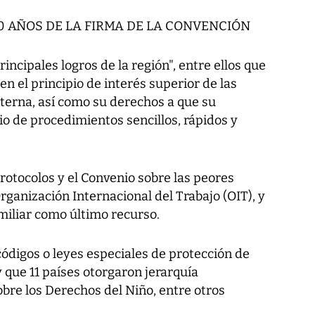
30 AÑOS DE LA FIRMA DE LA CONVENCIÓN
incipales logros de la región", entre ellos que
n el principio de interés superior de las
interna, así como su derechos a que su
o de procedimientos sencillos, rápidos y
protocolos y el Convenio sobre las peores
Organización Internacional del Trabajo (OIT), y
miliar como último recurso.
ódigos o leyes especiales de protección de
y que 11 países otorgaron jerarquía
obre los Derechos del Niño, entre otros