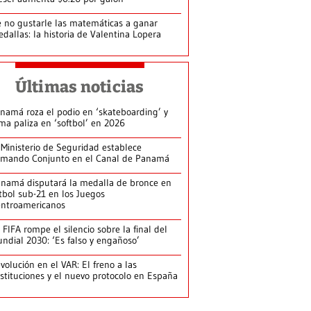
 no gustarle las matemáticas a ganar
dallas: la historia de Valentina Lopera
Últimas noticias
namá roza el podio en ‘skateboarding’ y
rma paliza en ‘softbol’ en 2026
 Ministerio de Seguridad establece
mando Conjunto en el Canal de Panamá
namá disputará la medalla de bronce en
tbol sub-21 en los Juegos
ntroamericanos
 FIFA rompe el silencio sobre la final del
ndial 2030: ‘Es falso y engañoso’
volución en el VAR: El freno a las
stituciones y el nuevo protocolo en España