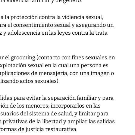
la violencia familiar y de género.
 la protección contra la violencia sexual,
ra el consentimiento sexual y asegurando un
 y adolescencia en las leyes contra la trata
car el grooming (contacto con fines sexuales en
explotación sexual en la cual una persona es
aplicaciones de mensajería, con una imagen o
lizando actos sexuales).
s para evitar la separación familiar y para
ión de los menores; incorporarlos en las
suarios del sistema de salud; y limitar para
 privativas de la libertad y ampliar las salidas
formas de justicia restaurativa.