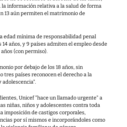
 la información relativa a la salud de forma
en 13 aún permiten el matrimonio de
na edad mínima de responsabilidad penal
os 14 años, y 9 países admiten el empleo desde
2 años (con permiso).
monio por debajo de los 18 años, sin
lo tres países reconocen el derecho a la
y adolescencia".
ientes, Unicef "hace un llamado urgente" a
las niñas, niños y adolescentes contra toda
la imposición de castigos corporales,
uncias por sí mismos e incorporándoles como