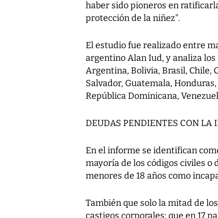
haber sido pioneros en ratificar
protección de la niñez".
El estudio fue realizado entre m
argentino Alan Iud, y analiza lo
Argentina, Bolivia, Brasil, Chile,
Salvador, Guatemala, Honduras, 
República Dominicana, Venezuel
DEUDAS PENDIENTES CON LA 
En el informe se identifican com
mayoría de los códigos civiles o 
menores de 18 años como incapac
También que solo la mitad de lo
castigos corporales; que en 17 pa