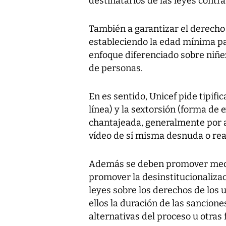
destinatarios de las leyes contra 
También a garantizar el derecho a
estableciendo la edad mínima pa
enfoque diferenciado sobre niñez
de personas.
En es sentido, Unicef pide tipifi
línea) y la sextorsión (forma de 
chantajeada, generalmente por 
vídeo de sí misma desnuda o rea
Además se deben promover medida
promover la desinstitucionalizac
leyes sobre los derechos de los u
ellos la duración de las sanciones
alternativas del proceso u otras 