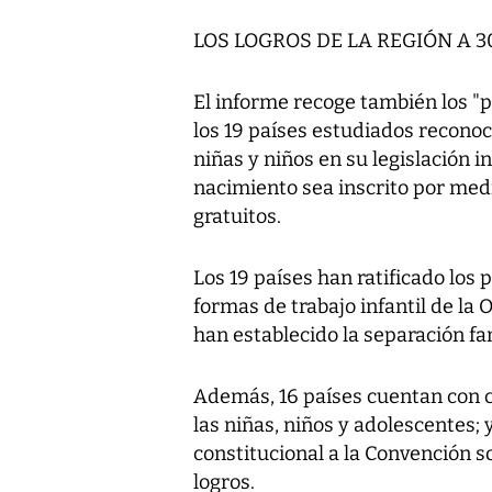
LOS LOGROS DE LA REGIÓN A 
El informe recoge también los "pr
los 19 países estudiados reconoce
niñas y niños en su legislación 
nacimiento sea inscrito por medi
gratuitos.
Los 19 países han ratificado los 
formas de trabajo infantil de la 
han establecido la separación fa
Además, 16 países cuentan con c
las niñas, niños y adolescentes; 
constitucional a la Convención s
logros.