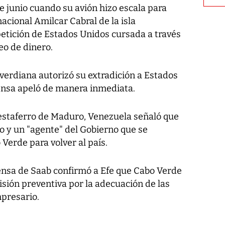
e junio cuando su avión hizo escala para
acional Amilcar Cabral de la isla
petición de Estados Unidos cursada a través
eo de dinero.
verdiana autorizó su extradición a Estados
ensa apeló de manera inmediata.
testaferro de Maduro, Venezuela señaló que
 y un "agente" del Gobierno que se
Verde para volver al país.
fensa de Saab confirmó a Efe que Cabo Verde
sión preventiva por la adecuación de las
presario.