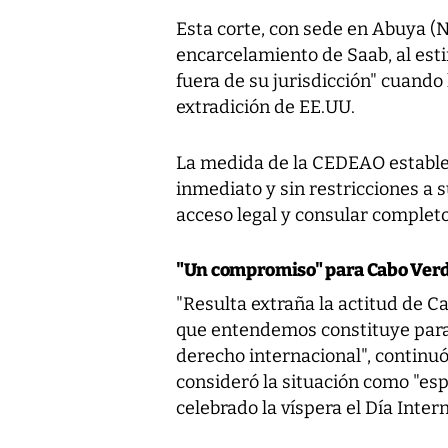
Esta corte, con sede en Abuya (Ni
encarcelamiento de Saab, al estim
fuera de su jurisdicción" cuando
extradición de EE.UU.
La medida de la CEDEAO estable
inmediato y sin restricciones a 
acceso legal y consular completo
"Un compromiso" para Cabo Ver
"Resulta extraña la actitud de C
que entendemos constituye para
derecho internacional", continu
consideró la situación como "es
celebrado la víspera el Día Inte