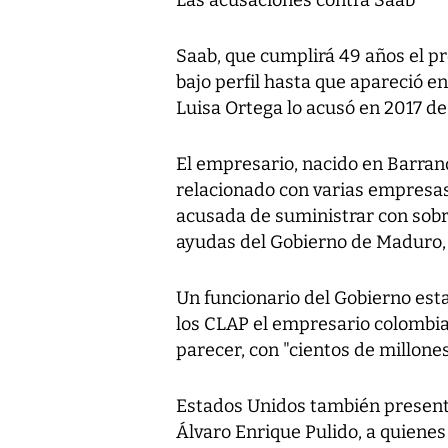
Saab, que cumplirá 49 años el p
bajo perfil hasta que apareció e
Luisa Ortega lo acusó en 2017 de
El empresario, nacido en Barranq
relacionado con varias empresas
acusada de suministrar con sob
ayudas del Gobierno de Maduro,
Un funcionario del Gobierno est
los CLAP el empresario colombian
parecer, con "cientos de millones
Estados Unidos también present
Álvaro Enrique Pulido, a quiene