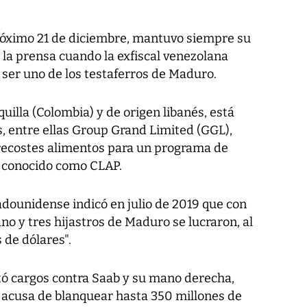
róximo 21 de diciembre, mantuvo siempre su
n la prensa cuando la exfiscal venezolana
 ser uno de los testaferros de Maduro.
uilla (Colombia) y de origen libanés, está
, entre ellas Group Grand Limited (GGL),
recostes alimentos para un programa de
 conocido como CLAP.
adounidense indicó en julio de 2019 que con
o y tres hijastros de Maduro se lucraron, al
 de dólares".
ó cargos contra Saab y su mano derecha,
s acusa de blanquear hasta 350 millones de