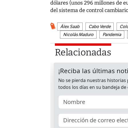
dólares (unos 296 millones de 
del sistema de control cambiari
Álex Saab
Cabo Verde
Col
Nicolás Maduro
Pandemia
Relacionadas