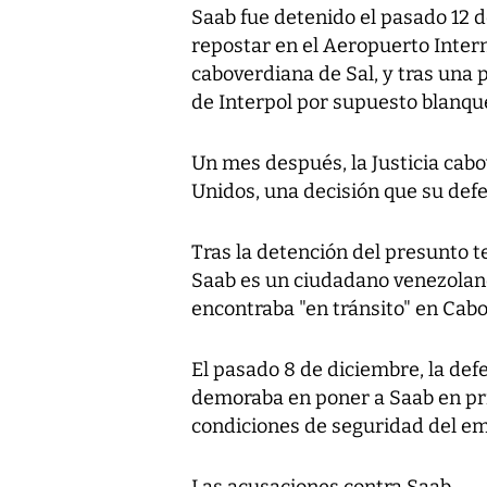
Saab fue detenido el pasado 12 d
repostar en el Aeropuerto Intern
caboverdiana de Sal, y tras una 
de Interpol por supuesto blanqu
Un mes después, la Justicia cabo
Unidos, una decisión que su def
Tras la detención del presunto 
Saab es un ciudadano venezolano
encontraba "en tránsito" en Cabo 
El pasado 8 de diciembre, la de
demoraba en poner a Saab en pri
condiciones de seguridad del em
Las acusaciones contra Saab