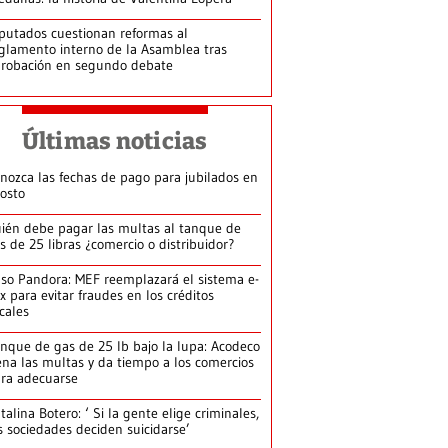
putados cuestionan reformas al
glamento interno de la Asamblea tras
robación en segundo debate
Últimas noticias
nozca las fechas de pago para jubilados en
osto
ién debe pagar las multas al tanque de
s de 25 libras ¿comercio o distribuidor?
so Pandora: MEF reemplazará el sistema e-
x para evitar fraudes en los créditos
scales
nque de gas de 25 lb bajo la lupa: Acodeco
ena las multas y da tiempo a los comercios
ra adecuarse
talina Botero: ‘ Si la gente elige criminales,
s sociedades deciden suicidarse’