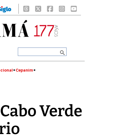
cional
Cepanim
 Cabo Verde
rio