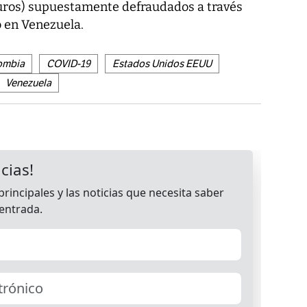
euros) supuestamente defraudados a través
o en Venezuela.
ombia
COVID-19
Estados Unidos EEUU
Venezuela