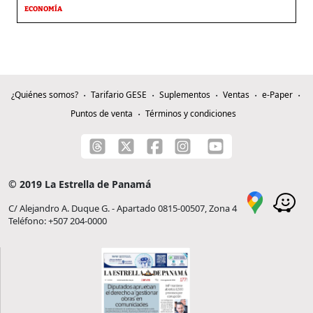
ECONOMÍA
¿Quiénes somos?
Tarifario GESE
Suplementos
Ventas
e-Paper
Puntos de venta
Términos y condiciones
© 2019 La Estrella de Panamá
C/ Alejandro A. Duque G. - Apartado 0815-00507, Zona 4
Teléfono: +507 204-0000