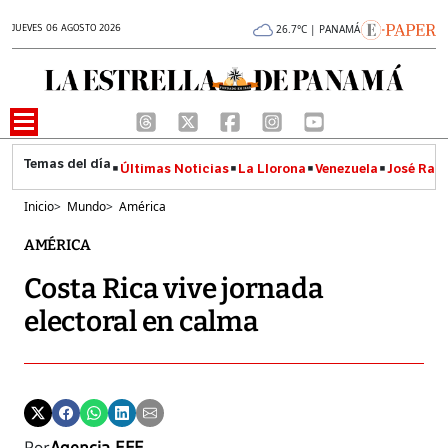
JUEVES 06 AGOSTO 2026
26.7°C | PANAMÁ
Últimas Noticias
La Llorona
Venezuela
José Raúl
Inicio
>
Mundo
>
América
AMÉRICA
Costa Rica vive jornada
electoral en calma