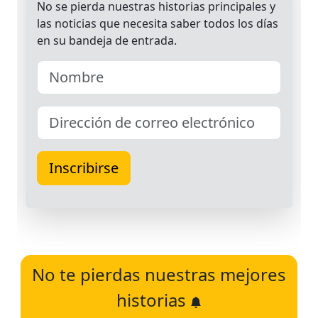
No te pierdas nuestras mejores
historias