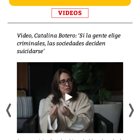
VIDEOS
Video, Catalina Botero: ‘Si la gente elige
criminales, las sociedades deciden
suicidarse’