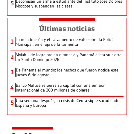
Decomisan un arma a estudiante del Instituto José Dolores
5
Moscote y suspenden las clases
Últimas noticias
La no admisión y el salvamento de voto sobre la Policía
1
Municipal, en el ojo de la tormenta
Alyiah Lide logra oro en gimnasia y Panamá alista su cierre
2
en Santo Domingo 2026
De Panamá al mundo: los hechos que fueron noticia este
3
jueves 6 de agosto
Banco Multiva refuerza su capital con una emisión
4
internacional de 300 millones de dólares
Una semana después, la crisis de Ceuta sigue sacudiendo a
5
España y Europa