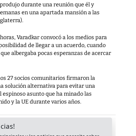
e produjo durante una reunión que él y
semanas en una apartada mansión a las
glaterra).
 horas, Varadkar convocó a los medios para
osibilidad de llegar a un acuerdo, cuando
 que albergaba pocas esperanzas de acercar
 los 27 socios comunitarios firmaron la
 solución alternativa para evitar una
 el espinoso asunto que ha minado las
ido y la UE durante varios años.