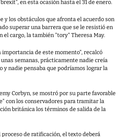
rexit", en esta ocasión hasta el 31 de enero.
 y los obstáculos que afronta el acuerdo son
do superar una barrera que se le resistió en
n el cargo, la también "tory" Theresa May.
a importancia de este momento", recalcó
o unas semanas, prácticamente nadie creía
o y nadie pensaba que podríamos lograr la
eremy Corbyn, se mostró por su parte favorable
e" con los conservadores para tramitar la
ción británica los términos de salida de la
 proceso de ratificación, el texto deberá