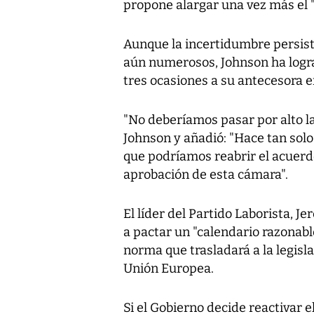
propone alargar una vez más el "b
Aunque la incertidumbre persiste
aún numerosos, Johnson ha logra
tres ocasiones a su antecesora e
"No deberíamos pasar por alto l
Johnson y añadió: "Hace tan sol
que podríamos reabrir el acuerd
aprobación de esta cámara".
El líder del Partido Laborista, J
a pactar un "calendario razonabl
norma que trasladará a la legisla
Unión Europea.
Si el Gobierno decide reactivar el