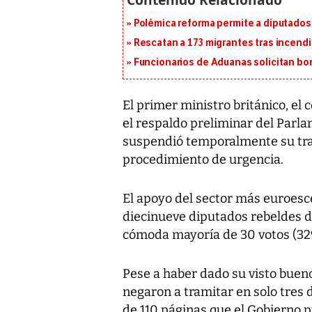
Polémica reforma permite a diputados 
Rescatan a 173 migrantes tras incend
Funcionarios de Aduanas solicitan bon
El primer ministro británico, el
el respaldo preliminar del Parla
suspendió temporalmente su tram
procedimiento de urgencia.
El apoyo del sector más euroesc
diecinueve diputados rebeldes de
cómoda mayoría de 30 votos (329
Pese a haber dado su visto bueno
negaron a tramitar en solo tres 
de 110 páginas que el Gobierno p