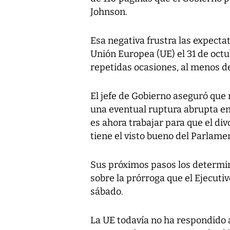
Johnson.
Esa negativa frustra las expecta
Unión Europea (UE) el 31 de oct
repetidas ocasiones, al menos 
El jefe de Gobierno aseguró que
una eventual ruptura abrupta en
es ahora trabajar para que el di
tiene el visto bueno del Parlame
Sus próximos pasos los determi
sobre la prórroga que el Ejecutiv
sábado.
La UE todavía no ha respondido a