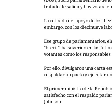
(DUP), socio parlamentario de lo
tratado de salida y hoy votara en
La retirada del apoyo de los di
embargo, con los diecinueve labo
Ese grupo de parlamentarios, ele
"brexit", ha sugerido en las últ
votantes como los responsables d
Por ello, divulgaron una carta e
respaldar un pacto y ejecutar un
El primer ministro de la Repúbli
satisfecho con el respaldo parla
Johnson.