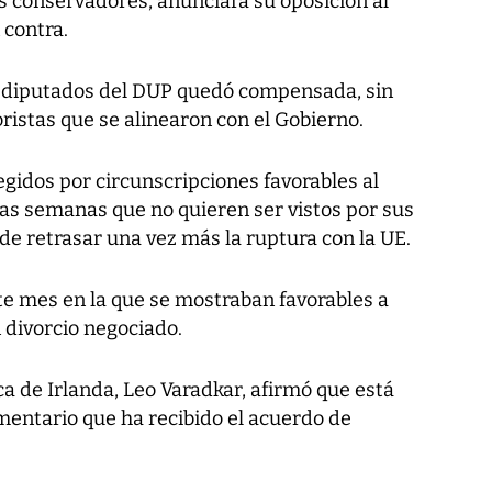
s conservadores, anunciara su oposición al
 contra.
ez diputados del DUP quedó compensada, sin
ristas que se alinearon con el Gobierno.
gidos por circunscripciones favorables al
imas semanas que no quieren ser vistos por sus
e retrasar una vez más la ruptura con la UE.
ste mes en la que se mostraban favorables a
 divorcio negociado.
ca de Irlanda, Leo Varadkar, afirmó que está
mentario que ha recibido el acuerdo de