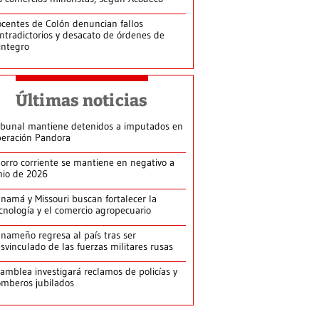
centes de Colón denuncian fallos
ntradictorios y desacato de órdenes de
integro
Últimas noticias
ibunal mantiene detenidos a imputados en
eración Pandora
orro corriente se mantiene en negativo a
nio de 2026
namá y Missouri buscan fortalecer la
cnología y el comercio agropecuario
nameño regresa al país tras ser
svinculado de las fuerzas militares rusas
amblea investigará reclamos de policías y
mberos jubilados