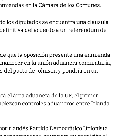
enmiendas en la Cámara de los Comunes.
do los diputados se encuentra una cláusula
 definitiva del acuerdo a un referéndum de
d de que la oposición presente una enmienda
ermanecer en la unión aduanera comunitaria,
s del pacto de Johnson y pondría en un
rá el área aduanera de la UE, el primer
ablezcan controles aduaneros entre Irlanda
 norirlandés Partido Democrático Unionista