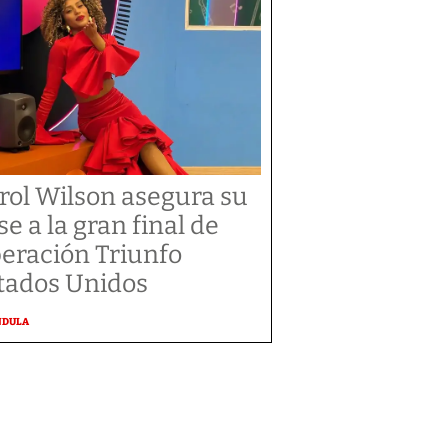
rol Wilson asegura su
se a la gran final de
eración Triunfo
tados Unidos
NDULA