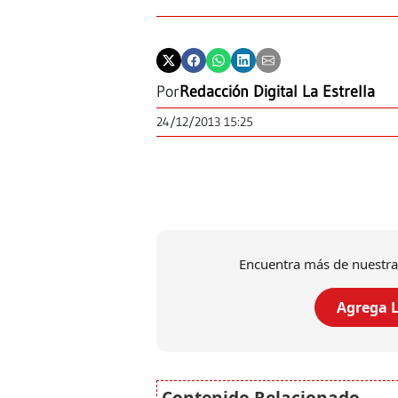
Por
Redacción Digital La Estrella
24/12/2013 15:25
Encuentra más de nuestra
Agrega L