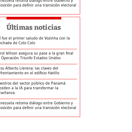
nezuela retoma diálogo entre Gobierno y
osición para definir una transición electoral
Últimas noticias
í fue el primer saludo de Vozinha con la
nchada de Colo Colo
rol Wilson asegura su pase a la gran final
 Operación Triunfo Estados Unidos
so Alberto Llerena: las claves del
frentamiento en el edificio Hatillo
estros del sector público de Panamá
ceden a la IA para transformar la
nseñanza
nezuela retoma diálogo entre Gobierno y
osición para definir una transición electoral