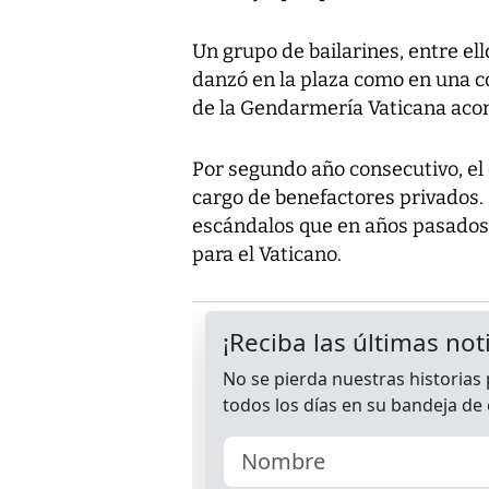
Un grupo de bailarines, entre el
danzó en la plaza como en una c
de la Gendarmería Vaticana aco
Por segundo año consecutivo, el c
cargo de benefactores privados. 
escándalos que en años pasados 
para el Vaticano.