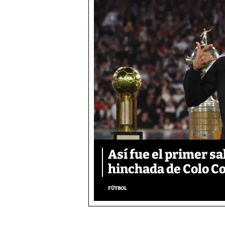
Así fue el primer s
hinchada de Colo Co
FÚTBOL