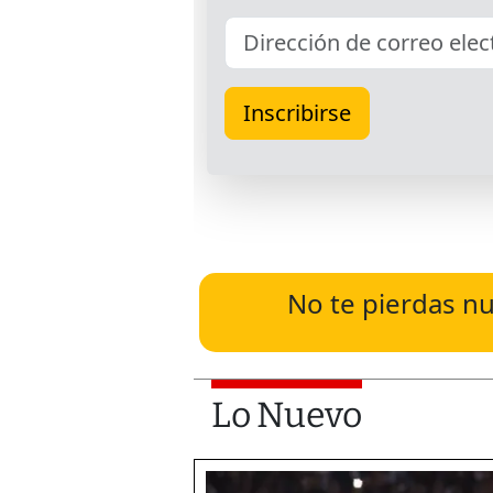
No te pierdas nu
Lo Nuevo