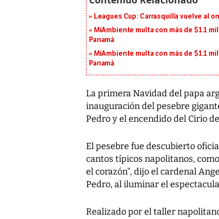
Leagues Cup: Carrasquilla vuelve al onc
MiAmbiente multa con más de $1.1 mil
Panamá
MiAmbiente multa con más de $1.1 mil
Panamá
La primera Navidad del papa arg
inauguración del pesebre gigante
Pedro y el encendido del Cirio de
El pesebre fue descubierto ofic
cantos típicos napolitanos, como
el corazón", dijo el cardenal Ang
Pedro, al iluminar el espectacul
Realizado por el taller napolita