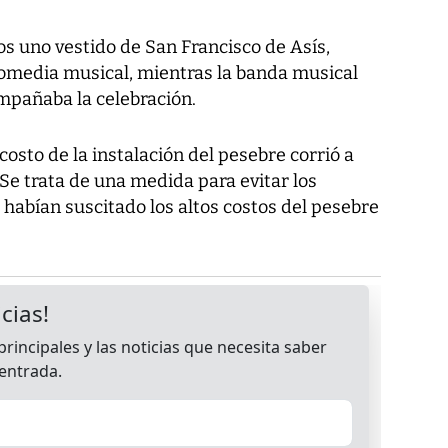
los uno vestido de San Francisco de Asís,
omedia musical, mientras la banda musical
mpañaba la celebración.
osto de la instalación del pesebre corrió a
Se trata de una medida para evitar los
habían suscitado los altos costos del pesebre