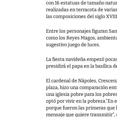
con 16 estatuas de tamaño natura
realizadas en terracota de varia
las composiciones del siglo XVIII
Entre los personajes figuran San 
como los Reyes Magos, ambientad
sugestivo juego de luces.
La fiesta navideña empezó pocas
presidirá el papa en la basílica 
El cardenal de Nápoles, Crescenz
plaza, hizo una comparación entr
una iglesia pobre para los pobres
optó por vivir en la pobreza."En
porque fueron las primeras que l
mensaje que quiere transmitir",