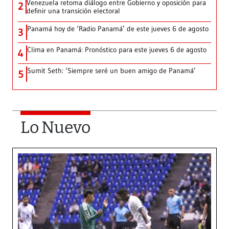
Venezuela retoma diálogo entre Gobierno y oposición para
2
definir una transición electoral
Panamá hoy de ‘Radio Panamá’ de este jueves 6 de agosto
3
Clima en Panamá: Pronóstico para este jueves 6 de agosto
4
Sumit Seth: ‘Siempre seré un buen amigo de Panamá’
5
Lo Nuevo