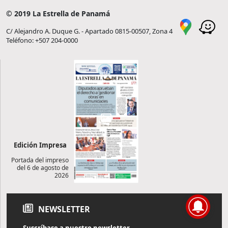
© 2019 La Estrella de Panamá
C/ Alejandro A. Duque G. - Apartado 0815-00507, Zona 4
Teléfono: +507 204-0000
Edición Impresa
Portada del impreso
del 6 de agosto de
2026
NEWSLETTER
Suscríbase a nuestro newsletter