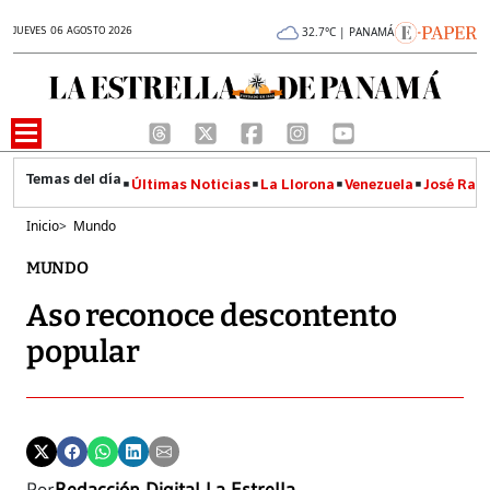
JUEVES 06 AGOSTO 2026
32.7°C | PANAMÁ
Últimas Noticias
La Llorona
Venezuela
José Raúl
Inicio
>
Mundo
MUNDO
Aso reconoce descontento
popular