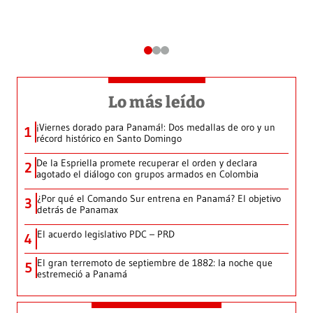
Lo más leído
¡Viernes dorado para Panamá!: Dos medallas de oro y un
1
récord histórico en Santo Domingo
De la Espriella promete recuperar el orden y declara
2
agotado el diálogo con grupos armados en Colombia
¿Por qué el Comando Sur entrena en Panamá? El objetivo
3
detrás de Panamax
El acuerdo legislativo PDC – PRD
4
El gran terremoto de septiembre de 1882: la noche que
5
estremeció a Panamá