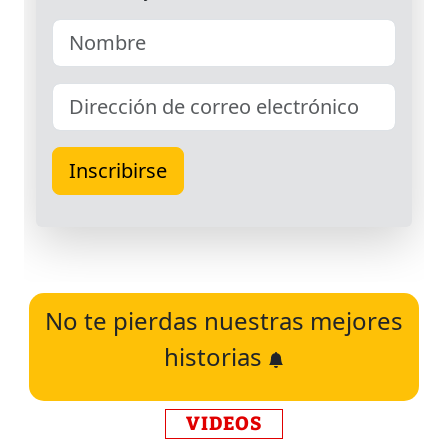
No te pierdas nuestras mejores
historias
VIDEOS