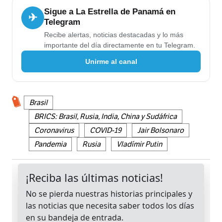
Sigue a La Estrella de Panamá en
✈
Telegram
Recibe alertas, noticias destacadas y lo más
importante del día directamente en tu Telegram.
Unirme al canal
Brasil
BRICS: Brasil, Rusia, India, China y Sudáfrica
Coronavirus
COVID-19
Jair Bolsonaro
Pandemia
Rusia
Vladímir Putin