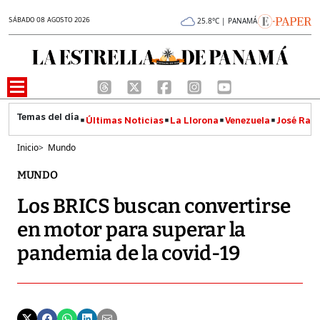
SÁBADO 08 AGOSTO 2026
25.8°C | PANAMÁ
Últimas Noticias
La Llorona
Venezuela
José Raúl
Inicio
>
Mundo
MUNDO
Los BRICS buscan convertirse
en motor para superar la
pandemia de la covid-19