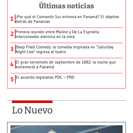
Últimas noticias
¿Por qué el Comando Sur entrena en Panamá? El objetivo
1
detrás de Panamax
Primera reunión entre Mulino y De La Espriella:
2
interconexión eléctrica en la mira
Deep Fried Comedy: la comedia inspirada en ‘Saturday
3
Night Live’ regresa al teatro
El gran terremoto de septiembre de 1882: la noche que
4
estremeció a Panamá
El acuerdo legislativo PDC – PRD
5
Lo Nuevo