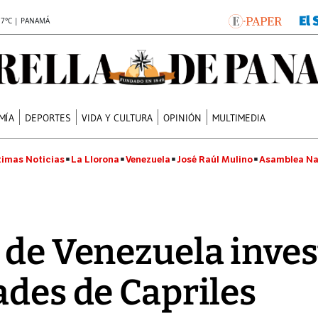
.7°C | PANAMÁ
MÍA
DEPORTES
VIDA Y CULTURA
OPINIÓN
MULTIMEDIA
timas Noticias
La Llorona
Venezuela
José Raúl Mulino
Asamblea Na
 de Venezuela inves
ades de Capriles