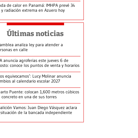
da de calor en Panamá: IMHPA prevé 34
 y radiación extrema en Azuero hoy
Últimas noticias
amblea analiza ley para atender a
rsonas en calle
A anuncia agroferias este jueves 6 de
osto: conoce los puntos de venta y horarios
os equivocamos’: Lucy Molinar anuncia
mbios al calendario escolar 2027
arto Puente: colocan 1,600 metros cúbicos
 concreto en una de sus torres
alición Vamos: Juan Diego Vásquez aclara
 situación de la bancada independiente