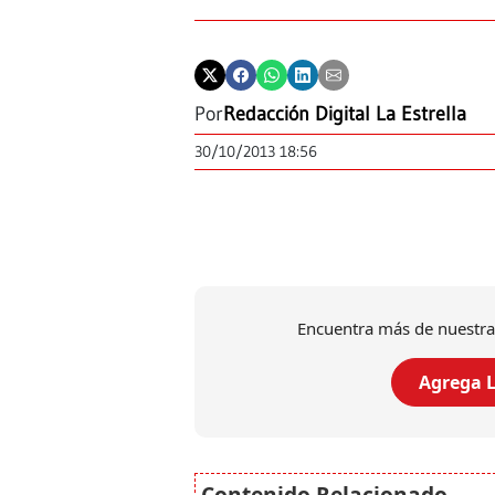
Por
Redacción Digital La Estrella
30/10/2013 18:56
Encuentra más de nuestra
Agrega L