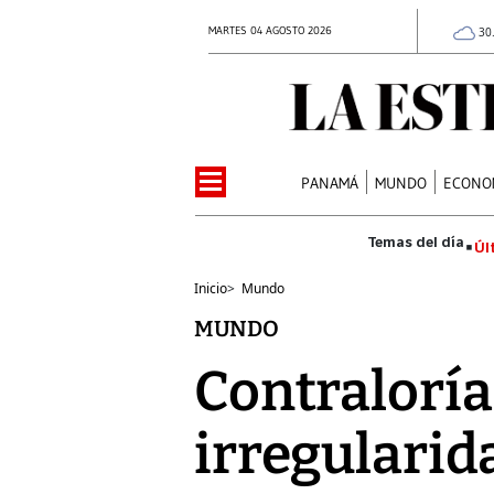
MARTES 04 AGOSTO 2026
30
PANAMÁ
MUNDO
ECONO
Úl
Inicio
>
Mundo
MUNDO
Contraloría
irregularid