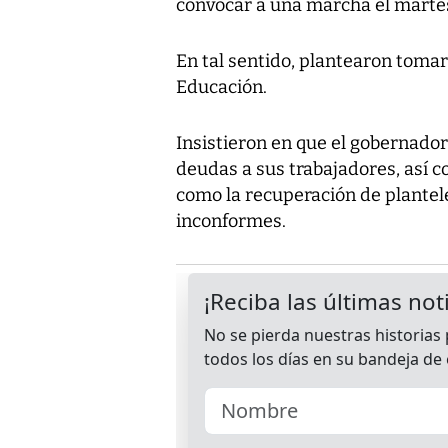
convocar a una marcha el martes 
En tal sentido, plantearon tomar
Educación.
Insistieron en que el gobernado
deudas a sus trabajadores, así c
como la recuperación de plantel
inconformes.