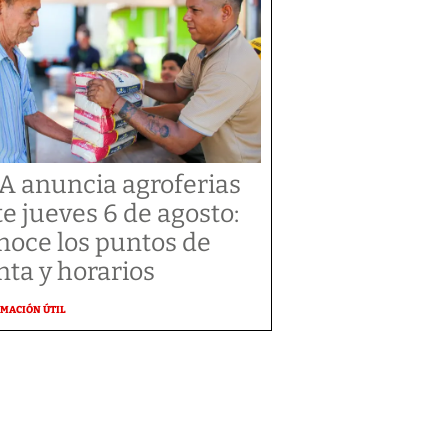
A anuncia agroferias
te jueves 6 de agosto:
noce los puntos de
nta y horarios
MACIÓN ÚTIL