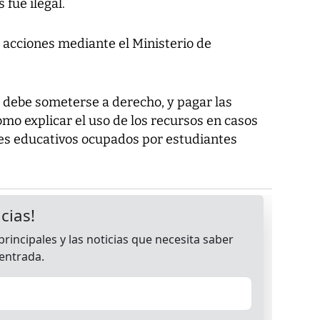
fue ilegal.
 acciones mediante el Ministerio de
r debe someterse a derecho, y pagar las
omo explicar el uso de los recursos en casos
es educativos ocupados por estudiantes