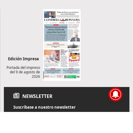
Edición Impresa
Portada del impreso
del 9 de agosto de
2026
NEWSLETTER
Suscríbase a nuestro newsletter
Reciba diariamente información de actualidad directamente en
su correo electrónico