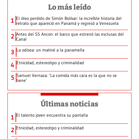
Lo más leído
El óleo perdido de Simón Bolívar: la increíble historia del
1
retrato que apareció en Panamá y regresó a Venezuela
Antes del SS Ancon: el barco que estrenó las esclusas del
2
Canal
La odisea: un matiné a la panameña
3
Etnicidad, estereotipo y criminalidad
4
Samuel Vernaza: ‘La comida más cara es la que no se
5
tiene’
Últimas noticias
El talento joven encuentra su pantalla​
1
Etnicidad, estereotipo y criminalidad
2