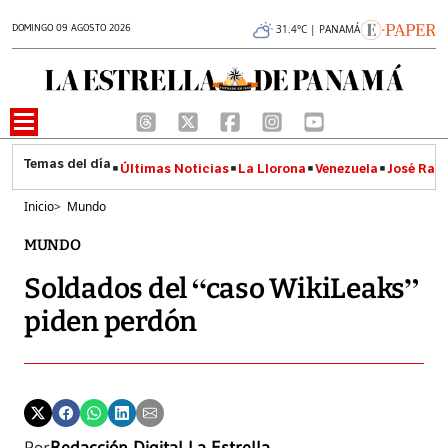
DOMINGO 09 AGOSTO 2026
31.4°C | PANAMÁ
Últimas Noticias
La Llorona
Venezuela
José Raúl
Inicio
>
Mundo
MUNDO
Soldados del “caso WikiLeaks”
piden perdón