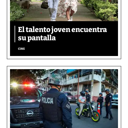
El talento joven encuentra
su pantalla​
CINE