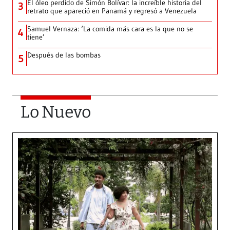
El óleo perdido de Simón Bolívar: la increíble historia del
3
retrato que apareció en Panamá y regresó a Venezuela
Samuel Vernaza: ‘La comida más cara es la que no se
4
tiene’
Después de las bombas
5
Lo Nuevo