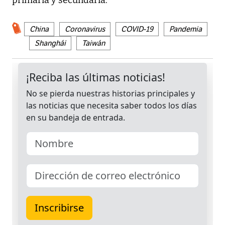
primaria y secundaria.
China
Coronavirus
COVID-19
Pandemia
Shanghái
Taiwán