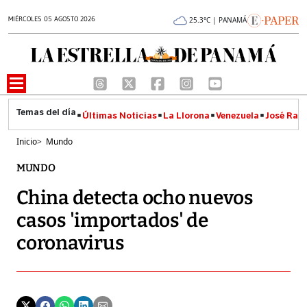
MIÉRCOLES 05 AGOSTO 2026
25.3°C | PANAMÁ
Últimas Noticias
La Llorona
Venezuela
José Raúl
Inicio
>
Mundo
MUNDO
China detecta ocho nuevos
casos 'importados' de
coronavirus