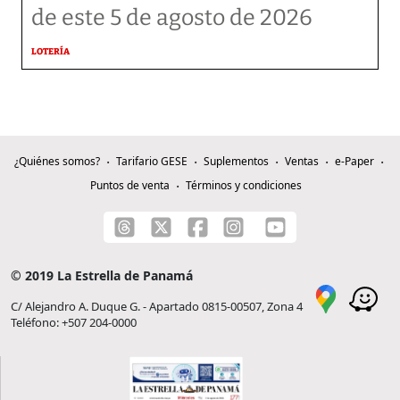
de este 5 de agosto de 2026
LOTERÍA
¿Quiénes somos?
Tarifario GESE
Suplementos
Ventas
e-Paper
Puntos de venta
Términos y condiciones
© 2019 La Estrella de Panamá
C/ Alejandro A. Duque G. - Apartado 0815-00507, Zona 4
Teléfono: +507 204-0000