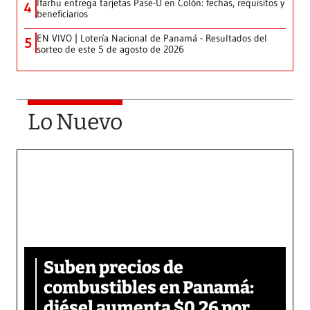
Ifarhu entrega tarjetas Pase-U en Colón: fechas, requisitos y
4
beneficiarios
EN VIVO | Lotería Nacional de Panamá - Resultados del
5
sorteo de este 5 de agosto de 2026
Lo Nuevo
Suben precios de
combustibles en Panamá:
diésel aumenta $0.26 por