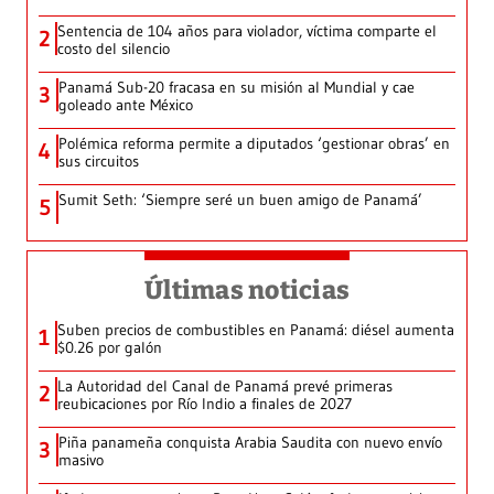
Sentencia de 104 años para violador, víctima comparte el
2
costo del silencio
Panamá Sub-20 fracasa en su misión al Mundial y cae
3
goleado ante México
Polémica reforma permite a diputados ‘gestionar obras’ en
4
sus circuitos
Sumit Seth: ‘Siempre seré un buen amigo de Panamá’
5
Últimas noticias
Suben precios de combustibles en Panamá: diésel aumenta
1
$0.26 por galón
La Autoridad del Canal de Panamá prevé primeras
2
reubicaciones por Río Indio a finales de 2027
Piña panameña conquista Arabia Saudita con nuevo envío
3
masivo