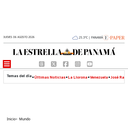
JUEVES 06 AGOSTO 2026
25.3°C | PANAMÁ
Últimas Noticias
La Llorona
Venezuela
José Raúl
Inicio
>
Mundo