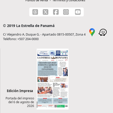
Puntos de venta
Términos y condiciones
© 2019 La Estrella de Panamá
C/ Alejandro A. Duque G. - Apartado 0815-00507, Zona 4
Teléfono: +507 204-0000
Edición Impresa
Portada del impreso
del 6 de agosto de
2026