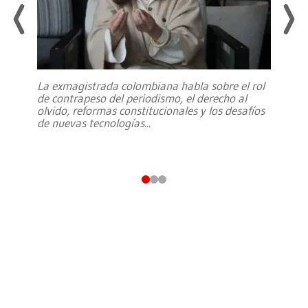
La exmagistrada colombiana habla sobre el rol
de contrapeso del periodismo, el derecho al
olvido, reformas constitucionales y los desafíos
de nuevas tecnologías
...