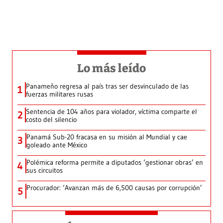
Lo más leído
Panameño regresa al país tras ser desvinculado de las
1
fuerzas militares rusas
Sentencia de 104 años para violador, víctima comparte el
2
costo del silencio
Panamá Sub-20 fracasa en su misión al Mundial y cae
3
goleado ante México
Polémica reforma permite a diputados ‘gestionar obras’ en
4
sus circuitos
Procurador: ‘Avanzan más de 6,500 causas por corrupción’
5