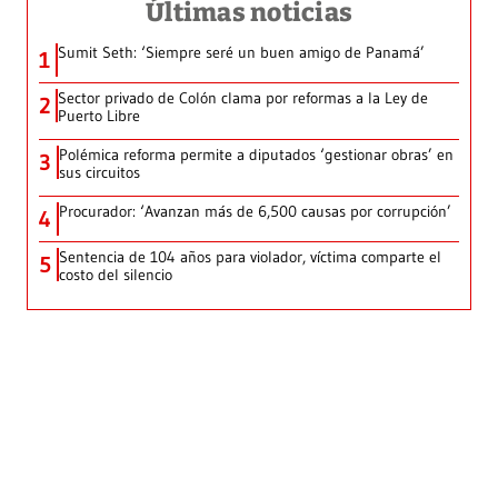
Últimas noticias
Sumit Seth: ‘Siempre seré un buen amigo de Panamá’
1
Sector privado de Colón clama por reformas a la Ley de
2
Puerto Libre
Polémica reforma permite a diputados ‘gestionar obras’ en
3
sus circuitos
Procurador: ‘Avanzan más de 6,500 causas por corrupción’
4
Sentencia de 104 años para violador, víctima comparte el
5
costo del silencio