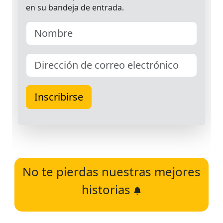
No te pierdas nuestras mejores
historias