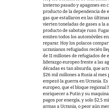
invierno pasado y apagones en ci
producto de la dependencia de e
gas que estallaron en las última
vierten toneladas de gases a la
producto de sabotaje ruso. Fuga
emiten todos los automóviles en
reparar. Hoy los polacos compart
ucranianos refugiados recién lleg
de 11 millones de refugiados de 
liderazgo europeo frente a las a
décadas es tan absurda, que ac
$26 mil millones a Rusia al mes
empezó la guerra en Ucrania. Es 
europeo, que el bloque regional
enriquecer a Putin y su maquina
pagos por energía, y solo $2,5 m
armas a Ucrania, o peor aún meno