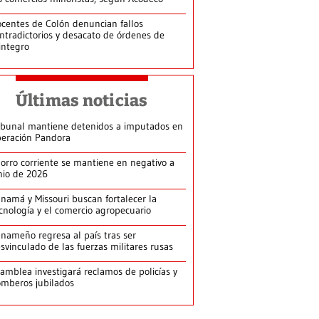
centes de Colón denuncian fallos
ntradictorios y desacato de órdenes de
integro
Últimas noticias
ibunal mantiene detenidos a imputados en
eración Pandora
orro corriente se mantiene en negativo a
nio de 2026
namá y Missouri buscan fortalecer la
cnología y el comercio agropecuario
nameño regresa al país tras ser
svinculado de las fuerzas militares rusas
amblea investigará reclamos de policías y
mberos jubilados