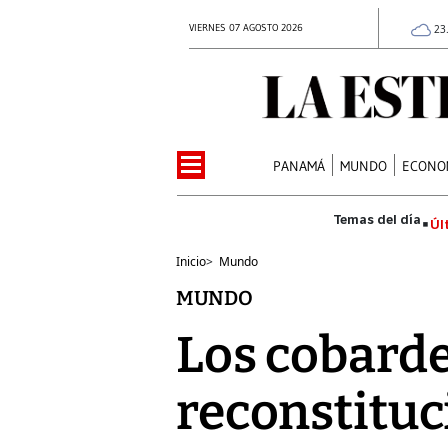
VIERNES 07 AGOSTO 2026
23
PANAMÁ
MUNDO
ECONO
Úl
Inicio
>
Mundo
MUNDO
Los cobarde
reconstituc