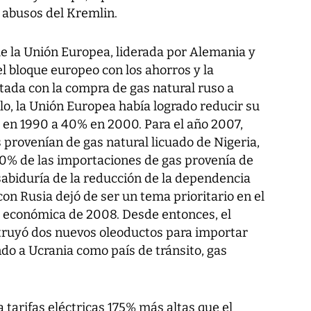
s abusos del Kremlin.
 la Unión Europea, liderada por Alemania y
el bloque europeo con los ahorros y la
itada con la compra de gas natural ruso a
iglo, la Unión Europea había logrado reducir su
en 1990 a 40% en 2000. Para el año 2007,
provenían de gas natural licuado de Nigeria,
 40% de las importaciones de gas provenía de
sabiduría de la reducción de la dependencia
on Rusia dejó de ser un tema prioritario en el
is económica de 2008. Desde entonces, el
ruyó dos nuevos oleoductos para importar
do a Ucrania como país de tránsito, gas
 tarifas eléctricas 175% más altas que el