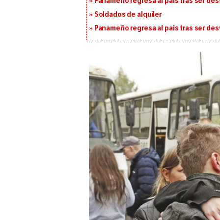
Panameño regresa al país tras ser desv
Soldados de alquiler
Panameño regresa al país tras ser desv