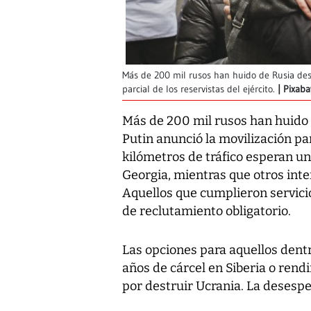
Más de 200 mil rusos han huido de Rusia desd
parcial de los reservistas del ejército.
Pixaba
Más de 200 mil rusos han huido 
Putin anunció la movilización par
kilómetros de tráfico esperan un
Georgia, mientras que otros inte
Aquellos que cumplieron servicio
de reclutamiento obligatorio.
Las opciones para aquellos dentr
años de cárcel en Siberia o rend
por destruir Ucrania. La desespe