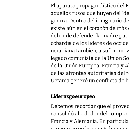
El aparato propagandístico del K
aquellos rusos que huyen del “de
guerra. Dentro del imaginario de
existe aún en el corazón de más 
deber de defender la madre patr
cobardía de los líderes de occiden
ucraniana también, a sufrir nuev
legado comunista de la Unión Sov
de la Unión Europea, Francia y
de las afrontas autoritarias del
Ucrania generó un conflicto de l
Liderazgo europeo
Debemos recordar que el proyec
consolidó alrededor del comprom
Francia y Alemania. En particula
económico en la zona Schengen,