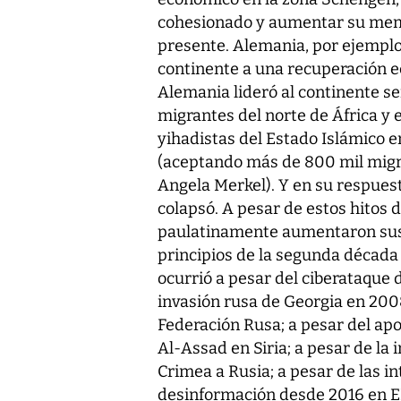
cohesionado y aumentar su membr
presente. Alemania, por ejemplo, 
continente a una recuperación e
Alemania lideró al continente s
migrantes del norte de África y e
yihadistas del Estado Islámico 
(aceptando más de 800 mil migr
Angela Merkel). Y en su respues
colapsó. A pesar de estos hitos 
paulatinamente aumentaron sus
principios de la segunda década 
ocurrió a pesar del ciberataque 
invasión rusa de Georgia en 2008
Federación Rusa; a pesar del apo
Al-Assad en Siria; a pesar de la 
Crimea a Rusia; a pesar de las i
desinformación desde 2016 en E