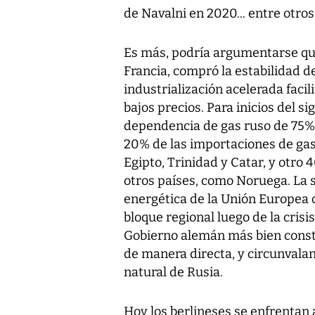
de Navalni en 2020... entre otro
Es más, podría argumentarse que
Francia, compró la estabilidad d
industrialización acelerada facil
bajos precios. Para inicios del s
dependencia de gas ruso de 75% 
20% de las importaciones de gas 
Egipto, Trinidad y Catar, y otro
otros países, como Noruega. La 
energética de la Unión Europea c
bloque regional luego de la cris
Gobierno alemán más bien const
de manera directa, y circunvalan
natural de Rusia.
Hoy los berlineses se enfrentan a