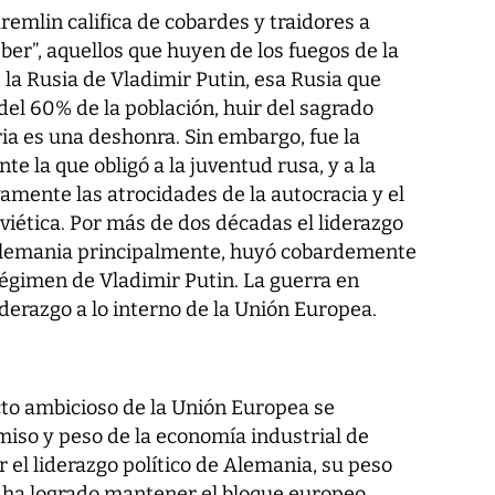
remlin califica de cobardes y traidores a
ber”, aquellos que huyen de los fuegos de la
 la Rusia de Vladimir Putin, esa Rusia que
del 60% de la población, huir del sagrado
ia es una deshonra. Sin embargo, fue la
te la que obligó a la juventud rusa, y a la
amente las atrocidades de la autocracia y el
iética. Por más de dos décadas el liderazgo
 Alemania principalmente, huyó cobardemente
 régimen de Vladimir Putin. La guerra en
iderazgo a lo interno de la Unión Europea.
to ambicioso de la Unión Europea se
iso y peso de la economía industrial de
r el liderazgo político de Alemania, su peso
 ha logrado mantener el bloque europeo