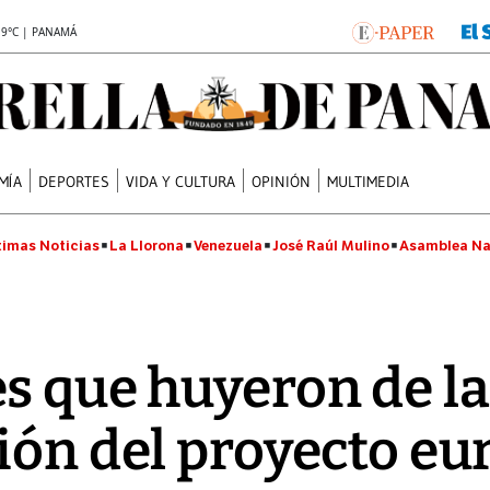
.9°C | PANAMÁ
MÍA
DEPORTES
VIDA Y CULTURA
OPINIÓN
MULTIMEDIA
timas Noticias
La Llorona
Venezuela
José Raúl Mulino
Asamblea Na
s que huyeron de la 
ión del proyecto e