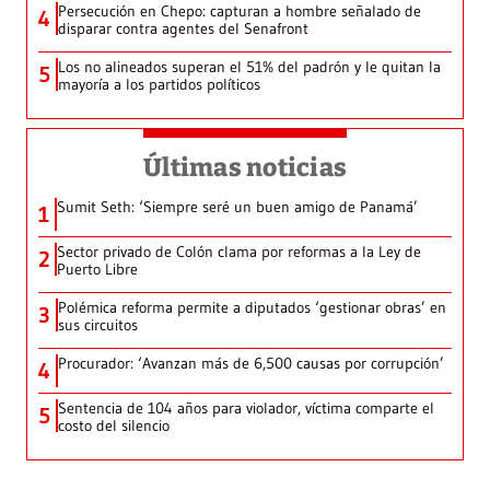
Persecución en Chepo: capturan a hombre señalado de
4
disparar contra agentes del Senafront
Los no alineados superan el 51% del padrón y le quitan la
5
mayoría a los partidos políticos
Últimas noticias
Sumit Seth: ‘Siempre seré un buen amigo de Panamá’
1
Sector privado de Colón clama por reformas a la Ley de
2
Puerto Libre
Polémica reforma permite a diputados ‘gestionar obras’ en
3
sus circuitos
Procurador: ‘Avanzan más de 6,500 causas por corrupción’
4
Sentencia de 104 años para violador, víctima comparte el
5
costo del silencio