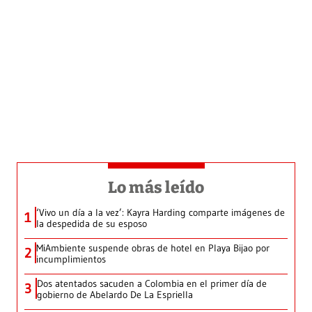
Lo más leído
‘Vivo un día a la vez’: Kayra Harding comparte imágenes de
1
la despedida de su esposo
MiAmbiente suspende obras de hotel en Playa Bijao por
2
incumplimientos
Dos atentados sacuden a Colombia en el primer día de
3
gobierno de Abelardo De La Espriella