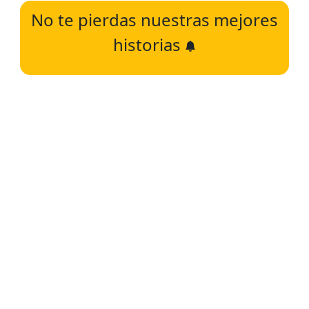
No te pierdas nuestras mejores
historias