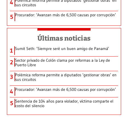
Polémica reforma permite a diputados ‘gestionar obras’ en
4
sus circuitos
Procurador: ‘Avanzan más de 6,500 causas por corrupción’
5
Últimas noticias
Sumit Seth: ‘Siempre seré un buen amigo de Panamá’
1
Sector privado de Colón clama por reformas a la Ley de
2
Puerto Libre
Polémica reforma permite a diputados ‘gestionar obras’ en
3
sus circuitos
Procurador: ‘Avanzan más de 6,500 causas por corrupción’
4
Sentencia de 104 años para violador, víctima comparte el
5
costo del silencio