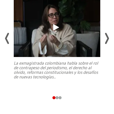
La exmagistrada colombiana habla sobre el rol
de contrapeso del periodismo, el derecho al
olvido, reformas constitucionales y los desafíos
de nuevas tecnologías
...