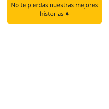
No te pierdas nuestras mejores
historias