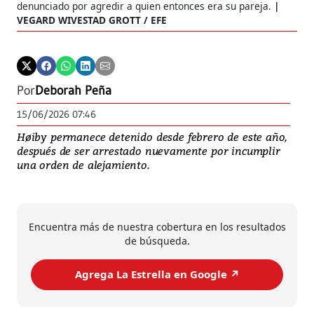
denunciado por agredir a quien entonces era su pareja.
VEGARD WIVESTAD GROTT / EFE
Por
Deborah Peña
15/06/2026 07:46
Høiby permanece detenido desde febrero de este año,
después de ser arrestado nuevamente por incumplir
una orden de alejamiento.
Encuentra más de nuestra cobertura en los resultados
de búsqueda.
Agrega La Estrella en Google ↗️