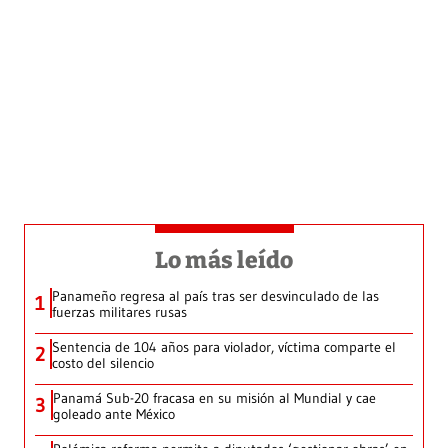
Lo más leído
Panameño regresa al país tras ser desvinculado de las
1
fuerzas militares rusas
Sentencia de 104 años para violador, víctima comparte el
2
costo del silencio
Panamá Sub-20 fracasa en su misión al Mundial y cae
3
goleado ante México