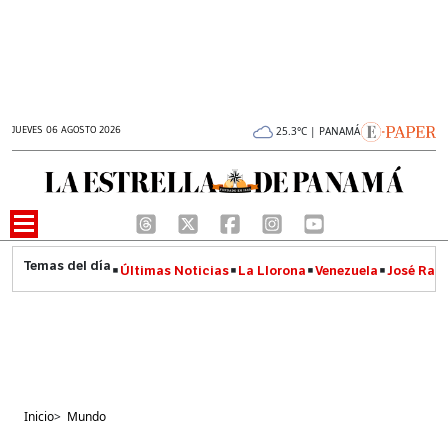
JUEVES 06 AGOSTO 2026
25.3°C | PANAMÁ
Últimas Noticias
La Llorona
Venezuela
José Raúl
Inicio
>
Mundo