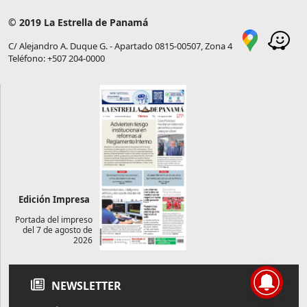
© 2019 La Estrella de Panamá
C/ Alejandro A. Duque G. - Apartado 0815-00507, Zona 4
Teléfono: +507 204-0000
Edición Impresa
Portada del impreso
del 7 de agosto de
2026
NEWSLETTER