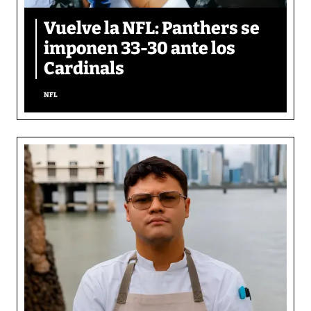
Vuelve la NFL: Panthers se
imponen 33-30 ante los
Cardinals
NFL