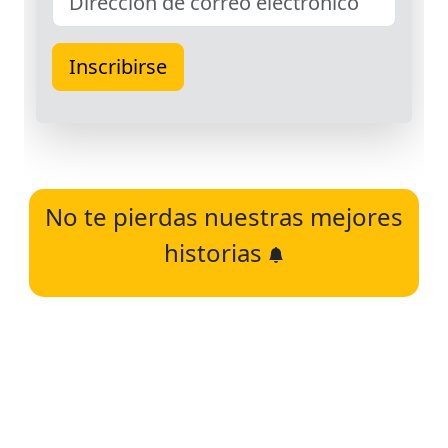
No te pierdas nuestras mejores
historias