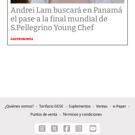
Andrei Lam buscará en Panamá
el pase a la final mundial de
S.Pellegrino Young Chef
GASTRONOMÍA
¿Quiénes somos?
Tarifario GESE
Suplementos
Ventas
e-Paper
Puntos de venta
Términos y condiciones