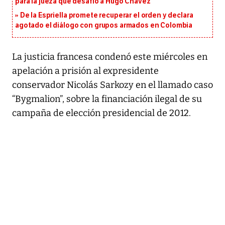
para la jueza que desafió a Hugo Chávez
De la Espriella promete recuperar el orden y declara
agotado el diálogo con grupos armados en Colombia
La justicia francesa condenó este miércoles en
apelación a prisión al expresidente
conservador Nicolás Sarkozy en el llamado caso
“Bygmalion”, sobre la financiación ilegal de su
campaña de elección presidencial de 2012.