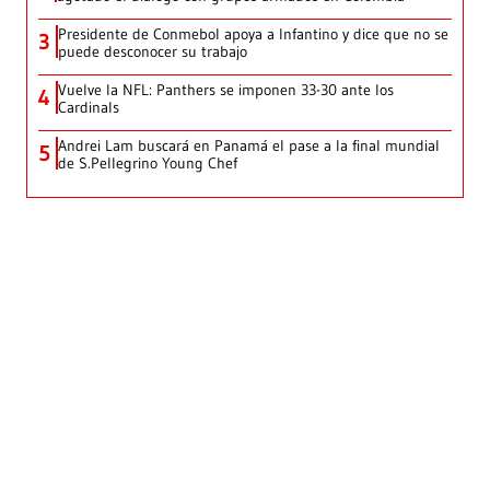
Presidente de Conmebol apoya a Infantino y dice que no se
3
puede desconocer su trabajo
Vuelve la NFL: Panthers se imponen 33-30 ante los
4
Cardinals
Andrei Lam buscará en Panamá el pase a la final mundial
5
de S.Pellegrino Young Chef