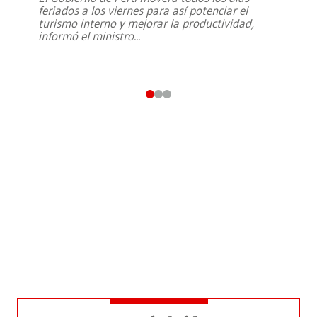
feriados a los viernes para así potenciar el
turismo interno y mejorar la productividad,
informó el ministro
...