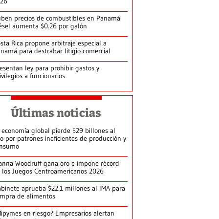
026
ben precios de combustibles en Panamá:
ésel aumenta $0.26 por galón
sta Rica propone arbitraje especial a
namá para destrabar litigio comercial
esentan ley para prohibir gastos y
ivilegios a funcionarios
Últimas noticias
 economía global pierde $29 billones al
o por patrones ineficientes de producción y
onsumo
anna Woodruff gana oro e impone récord
 los Juegos Centroamericanos 2026
binete aprueba $22.1 millones al IMA para
mpra de alimentos
ipymes en riesgo? Empresarios alertan