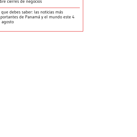
bre cierres de negocios
 que debes saber: las noticias más
portantes de Panamá y el mundo este 4
 agosto