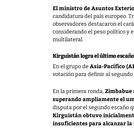
El ministro de Asuntos Exter
candidatura del país europeo. Tr
observadores destacaron el cará
considerando el peso político y 
multilateral.
Kirguistán logra el último escaño
Asia-Pacífico (A
En el grupo de
votación para definir al segundo
Zimbabue a
En la primera ronda,
superando ampliamente el umb
disputa por el segundo escaño q
Kirguistán obtuvo inicialmente
insuficientes para alcanzar la