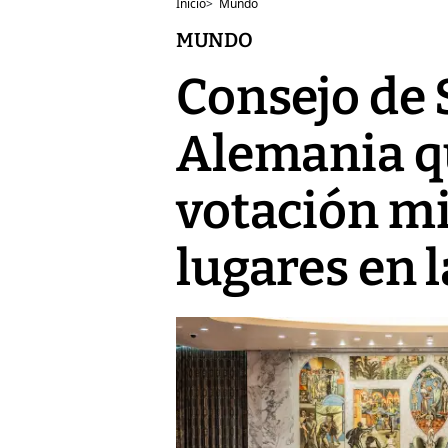
Inicio
>
Mundo
MUNDO
Consejo de 
Alemania qu
votación mi
lugares en 