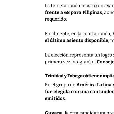
La tercera ronda mostró un ava
frente a 68 para Filipinas
, aun
requerido.
Finalmente, en la cuarta ronda,
el último asiento disponible
, 
La elección representa un logro 
Consejo
primera vez integrará el
Trinidad y Tobago obtiene ampli
América Latina 
En el grupo de
fue elegida con una contunden
emitidos
.
Guyana
, la otra candidatura pr