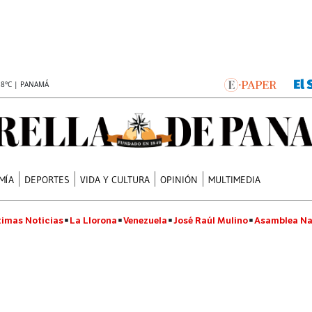
.8°C | PANAMÁ
MÍA
DEPORTES
VIDA Y CULTURA
OPINIÓN
MULTIMEDIA
timas Noticias
La Llorona
Venezuela
José Raúl Mulino
Asamblea Na