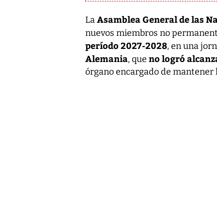
Asamblea General de las N
La
nuevos miembros no permanent
período 2027-2028
, en una jor
Alemania
no logró alcanz
, que
órgano encargado de mantener la