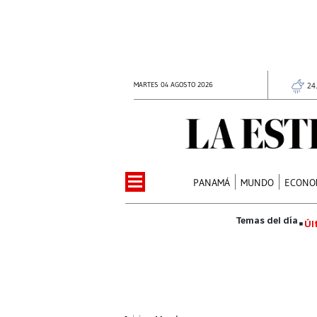
MARTES 04 AGOSTO 2026
24
PANAMÁ
MUNDO
ECONO
Úl