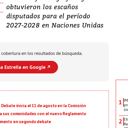
obtuvieron los escaños
disputados para el período
2027-2028 en Naciones Unidas
 cobertura en los resultados de búsqueda.
a Estrella en Google ↗️
IM
1
pr
Debate inicia el 11 de agosto en la Comisión
zo
ra sus comunidades con el nuevo Reglamento
EN
2
lamento en segundo debate
Re