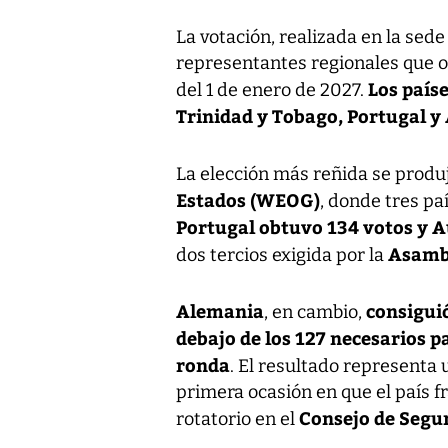
La votación, realizada en la sede
representantes regionales que o
Los país
del 1 de enero de 2027.
Trinidad y Tobago, Portugal y
La elección más reñida se produj
Estados (WEOG)
, donde tres pa
Portugal obtuvo 134 votos y A
Asamb
dos tercios exigida por la
Alemania
consigui
, en cambio,
debajo de los 127 necesarios p
ronda
. El resultado representa
primera ocasión en que el país f
Consejo de Segu
rotatorio en el