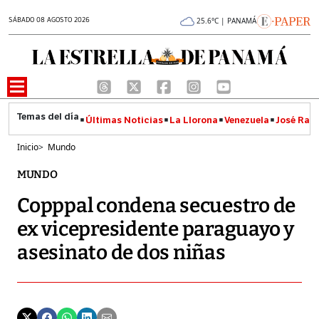
SÁBADO 08 AGOSTO 2026
25.6°C | PANAMÁ
Últimas Noticias
La Llorona
Venezuela
José Raúl
Inicio
>
Mundo
MUNDO
Copppal condena secuestro de
ex vicepresidente paraguayo y
asesinato de dos niñas