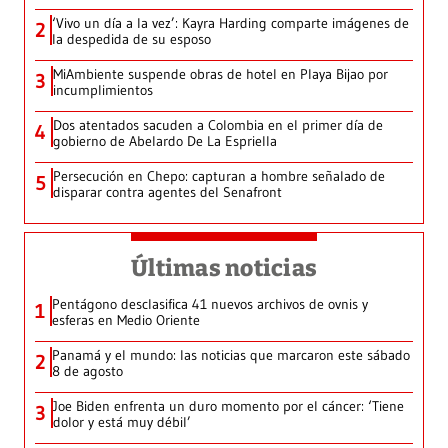
‘Vivo un día a la vez’: Kayra Harding comparte imágenes de
2
la despedida de su esposo
MiAmbiente suspende obras de hotel en Playa Bijao por
3
incumplimientos
Dos atentados sacuden a Colombia en el primer día de
4
gobierno de Abelardo De La Espriella
Persecución en Chepo: capturan a hombre señalado de
5
disparar contra agentes del Senafront
Últimas noticias
Pentágono desclasifica 41 nuevos archivos de ovnis y
1
esferas en Medio Oriente
Panamá y el mundo: las noticias que marcaron este sábado
2
8 de agosto
Joe Biden enfrenta un duro momento por el cáncer: ‘Tiene
3
dolor y está muy débil’