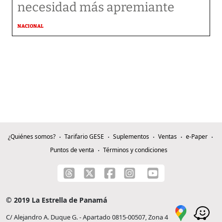
necesidad más apremiante
NACIONAL
¿Quiénes somos?
Tarifario GESE
Suplementos
Ventas
e-Paper
Puntos de venta
Términos y condiciones
© 2019 La Estrella de Panamá
C/ Alejandro A. Duque G. - Apartado 0815-00507, Zona 4