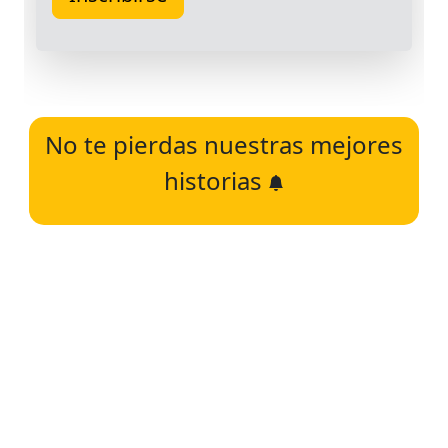
No te pierdas nuestras mejores
historias