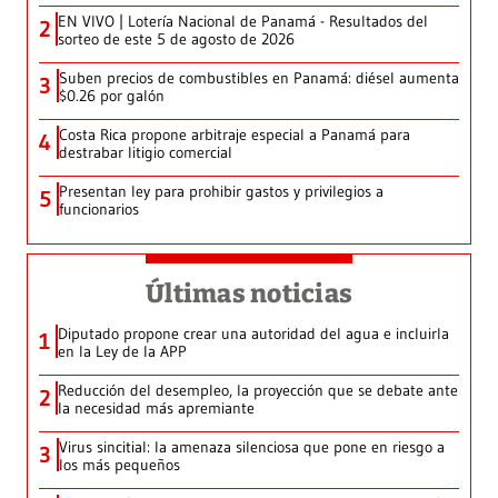
EN VIVO | Lotería Nacional de Panamá - Resultados del
2
sorteo de este 5 de agosto de 2026
Suben precios de combustibles en Panamá: diésel aumenta
3
$0.26 por galón
Costa Rica propone arbitraje especial a Panamá para
4
destrabar litigio comercial
Presentan ley para prohibir gastos y privilegios a
5
funcionarios
Últimas noticias
Diputado propone crear una autoridad del agua e incluirla
1
en la Ley de la APP
Reducción del desempleo, la proyección que se debate ante
2
la necesidad más apremiante
Virus sincitial: la amenaza silenciosa que pone en riesgo a
3
los más pequeños