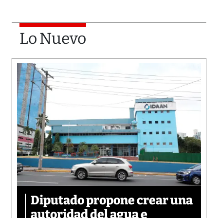
Lo Nuevo
Diputado propone crear una
autoridad del agua e