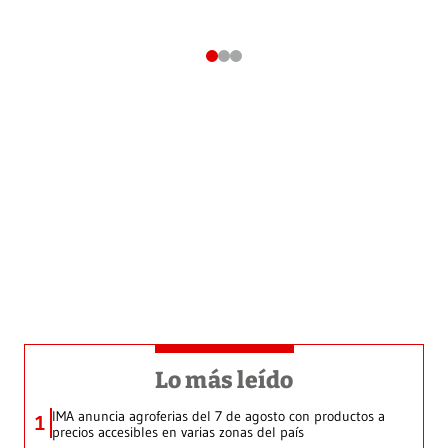
Lo más leído
IMA anuncia agroferias del 7 de agosto con productos a
1
precios accesibles en varias zonas del país