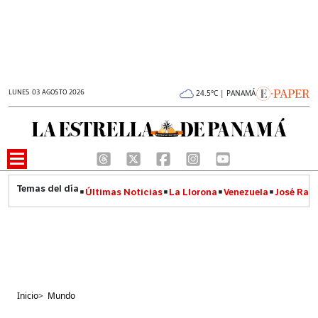
LUNES 03 AGOSTO 2026
24.5°C | PANAMÁ
Últimas Noticias
La Llorona
Venezuela
José Raúl
Inicio
>
Mundo