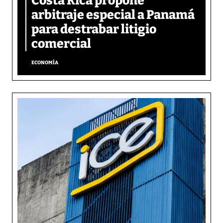
Costa Rica propone
arbitraje especial a Panamá
para destrabar litigio
comercial
ECONOMÍA