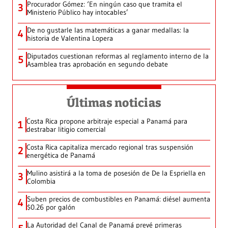
Procurador Gómez: ‘En ningún caso que tramita el
3
Ministerio Público hay intocables’
De no gustarle las matemáticas a ganar medallas: la
4
historia de Valentina Lopera
Diputados cuestionan reformas al reglamento interno de la
5
Asamblea tras aprobación en segundo debate
Últimas noticias
Costa Rica propone arbitraje especial a Panamá para
1
destrabar litigio comercial
Costa Rica capitaliza mercado regional tras suspensión
2
energética de Panamá
Mulino asistirá a la toma de posesión de De la Espriella en
3
Colombia
Suben precios de combustibles en Panamá: diésel aumenta
4
$0.26 por galón
La Autoridad del Canal de Panamá prevé primeras