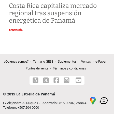
Costa Rica capitaliza mercado
regional tras suspensión
energética de Panamá
ECONOMÍA
¿Quiénes somos?
Tarifario GESE
Suplementos
Ventas
e-Paper
Puntos de venta
Términos y condiciones
© 2019 La Estrella de Panamá
C/ Alejandro A. Duque G. - Apartado 0815-00507, Zona 4
Teléfono: +507 204-0000