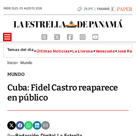
MIÉRCOLES 05 AGOSTO 2026
29.0°C | PANAMÁ
Últimas Noticias
La Llorona
Venezuela
José Raúl
Inicio
>
Mundo
MUNDO
Cuba: Fidel Castro reaparece
en público