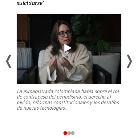
suicidarse’
La exmagistrada colombiana habla sobre el rol
de contrapeso del periodismo, el derecho al
olvido, reformas constitucionales y los desafíos
de nuevas tecnologías
...