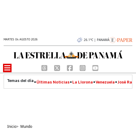
MARTES 04 AGOSTO 2026
26.1°C | PANAMÁ
Últimas Noticias
La Llorona
Venezuela
José Raúl
Inicio
>
Mundo