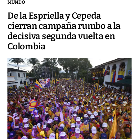
MUNDO
De la Espriella y Cepeda
cierran campaña rumbo a la
decisiva segunda vuelta en
Colombia