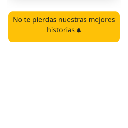
No te pierdas nuestras mejores
historias