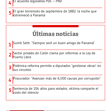
El acuerdo legislativo PDC – PRD
4
El gran terremoto de septiembre de 1882: la noche que
5
estremeció a Panamá
Últimas noticias
Sumit Seth: ‘Siempre seré un buen amigo de Panamá’
1
Sector privado de Colón clama por reformas a la Ley de
2
Puerto Libre
Polémica reforma permite a diputados ‘gestionar obras’ en
3
sus circuitos
Procurador: ‘Avanzan más de 6,500 causas por corrupción’
4
Sentencia de 104 años para violador, víctima comparte el
5
costo del silencio