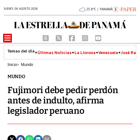
JUEVES 06 AGOSTO 2026
25.8°C | PANAMÁ
Últimas Noticias
La Llorona
Venezuela
José Raúl
Inicio
>
Mundo
MUNDO
Fujimori debe pedir perdón
antes de indulto, afirma
legislador peruano