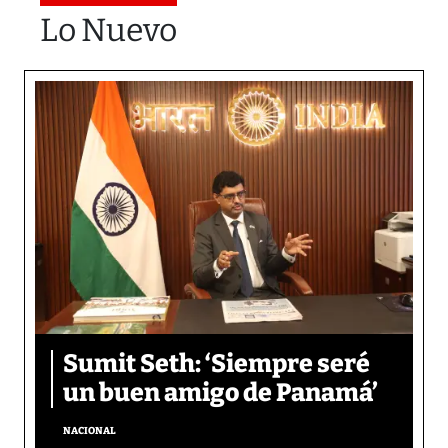
Lo Nuevo
Sumit Seth: ‘Siempre seré
un buen amigo de Panamá’
NACIONAL