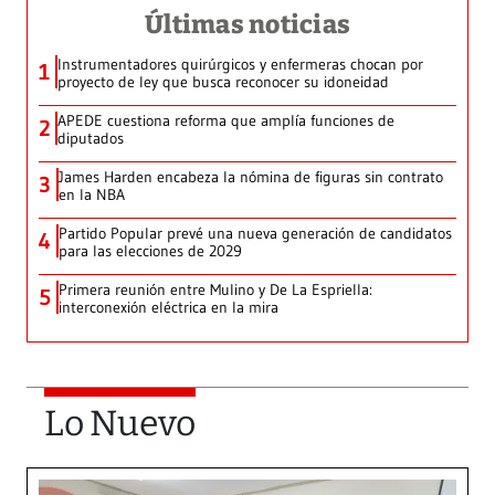
Últimas noticias
Instrumentadores quirúrgicos y enfermeras chocan por
1
proyecto de ley que busca reconocer su idoneidad
APEDE cuestiona reforma que amplía funciones de
2
diputados
James Harden encabeza la nómina de figuras sin contrato
3
en la NBA
Partido Popular prevé una nueva generación de candidatos
4
para las elecciones de 2029
Primera reunión entre Mulino y De La Espriella:
5
interconexión eléctrica en la mira
Lo Nuevo