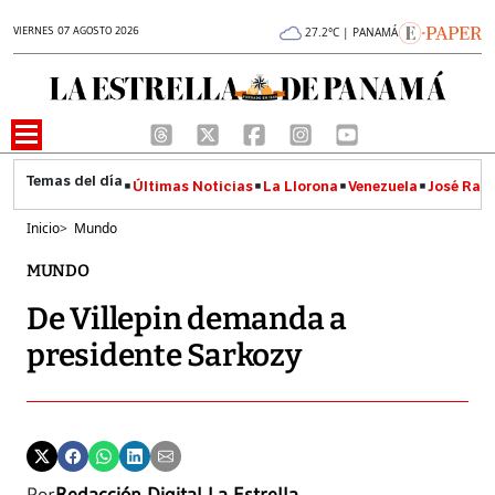
VIERNES 07 AGOSTO 2026
27.2°C | PANAMÁ
Últimas Noticias
La Llorona
Venezuela
José Raúl
Inicio
>
Mundo
MUNDO
De Villepin demanda a
presidente Sarkozy