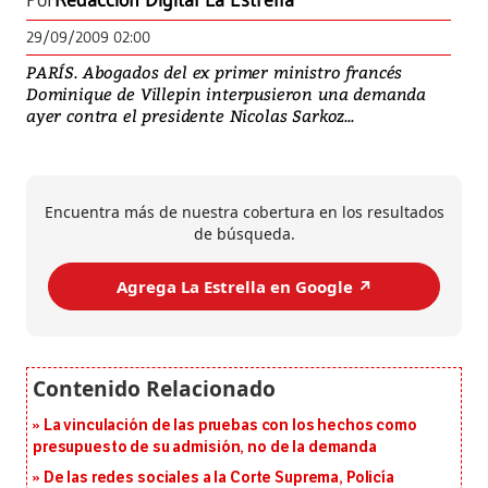
Por
Redacción Digital La Estrella
29/09/2009 02:00
PARÍS. Abogados del ex primer ministro francés
Dominique de Villepin interpusieron una demanda
ayer contra el presidente Nicolas Sarkoz...
Encuentra más de nuestra cobertura en los resultados
de búsqueda.
Agrega La Estrella en Google ↗️
La vinculación de las pruebas con los hechos como
presupuesto de su admisión, no de la demanda
De las redes sociales a la Corte Suprema, Policía