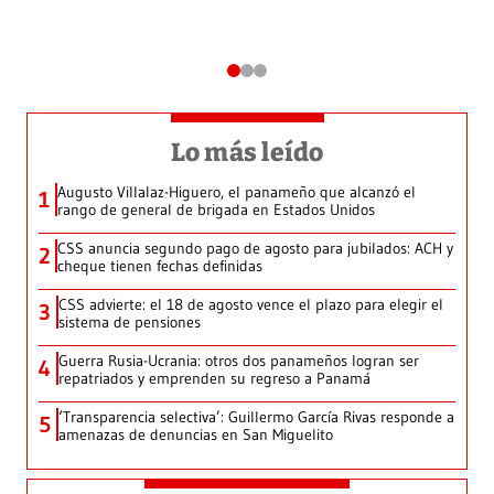
Lo más leído
Augusto Villalaz-Higuero, el panameño que alcanzó el
1
rango de general de brigada en Estados Unidos
CSS anuncia segundo pago de agosto para jubilados: ACH y
2
cheque tienen fechas definidas
CSS advierte: el 18 de agosto vence el plazo para elegir el
3
sistema de pensiones
Guerra Rusia-Ucrania: otros dos panameños logran ser
4
repatriados y emprenden su regreso a Panamá
‘Transparencia selectiva’: Guillermo García Rivas responde a
5
amenazas de denuncias en San Miguelito