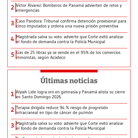
Víctor Álvarez: Bomberos de Panamá advierten de retos y
2
emergencias
Caso Pandora: Tribunal confirma detención provisional para
3
cinco imputados y ordena una nueva prisión preventiva
Magistrada salva su voto: advierte que Corte evitó analizar
4
el fondo de demanda contra la Policía Municipal
Gas de 25 libras ya se vende en el 95% de los comercios
5
minoristas, según Acodeco
Últimas noticias
Alyiah Lide logra oro en gimnasia y Panamá alista su cierre
1
en Santo Domingo 2026
Terapia dirigida reduce 94 % riesgo de progresión
2
intracraneal en tipo de cáncer de pulmón
Magistrada salva su voto: advierte que Corte evitó analizar
3
el fondo de demanda contra la Policía Municipal