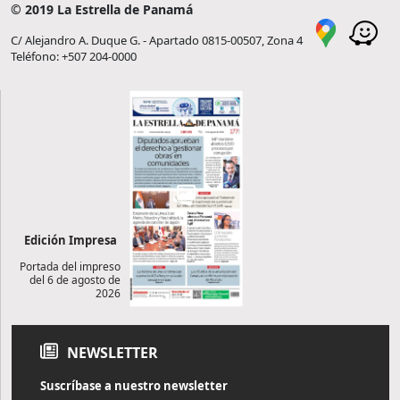
© 2019 La Estrella de Panamá
C/ Alejandro A. Duque G. - Apartado 0815-00507, Zona 4
Teléfono: +507 204-0000
Edición Impresa
Portada del impreso
del 6 de agosto de
2026
NEWSLETTER
Suscríbase a nuestro newsletter