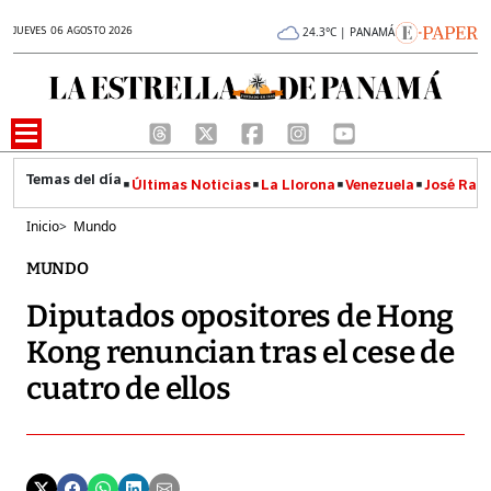
JUEVES 06 AGOSTO 2026
24.3°C | PANAMÁ
Últimas Noticias
La Llorona
Venezuela
José Raúl
Inicio
>
Mundo
MUNDO
Diputados opositores de Hong
Kong renuncian tras el cese de
cuatro de ellos