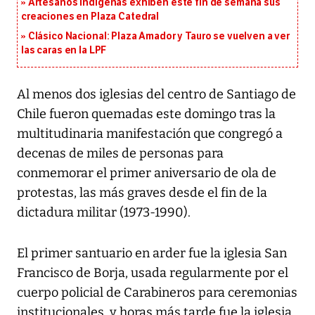
Artesanos indígenas exhiben este fin de semana sus
creaciones en Plaza Catedral
Clásico Nacional: Plaza Amador y Tauro se vuelven a ver
las caras en la LPF
Al menos dos iglesias del centro de Santiago de
Chile fueron quemadas este domingo tras la
multitudinaria manifestación que congregó a
decenas de miles de personas para
conmemorar el primer aniversario de ola de
protestas, las más graves desde el fin de la
dictadura militar (1973-1990).
El primer santuario en arder fue la iglesia San
Francisco de Borja, usada regularmente por el
cuerpo policial de Carabineros para ceremonias
institucionales, y horas más tarde fue la iglesia