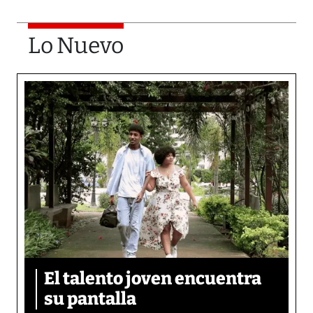
Lo Nuevo
El talento joven encuentra
su pantalla​