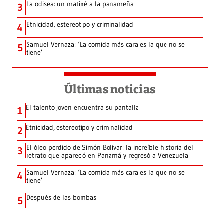
La odisea: un matiné a la panameña
3
Etnicidad, estereotipo y criminalidad
4
Samuel Vernaza: ‘La comida más cara es la que no se
5
tiene’
Últimas noticias
El talento joven encuentra su pantalla​
1
Etnicidad, estereotipo y criminalidad
2
El óleo perdido de Simón Bolívar: la increíble historia del
3
retrato que apareció en Panamá y regresó a Venezuela
Samuel Vernaza: ‘La comida más cara es la que no se
4
tiene’
Después de las bombas
5