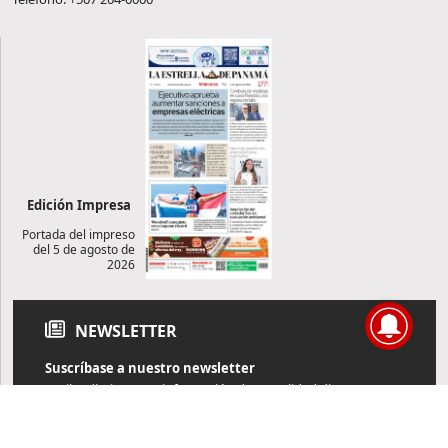
Edición Impresa
Portada del impreso
del 5 de agosto de
2026
NEWSLETTER
Suscríbase a nuestro newsletter
Reciba diariamente información de actualidad directamente en
su correo electrónico