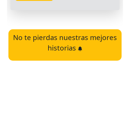
No te pierdas nuestras mejores
historias