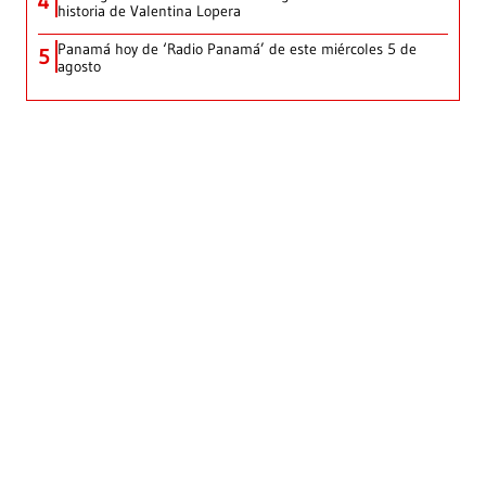
4
historia de Valentina Lopera
Panamá hoy de ‘Radio Panamá’ de este miércoles 5 de
5
agosto