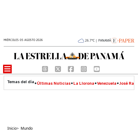
MIÉRCOLES 05 AGOSTO 2026
26.7°C | PANAMÁ
Últimas Noticias
La Llorona
Venezuela
José Raúl
Inicio
>
Mundo