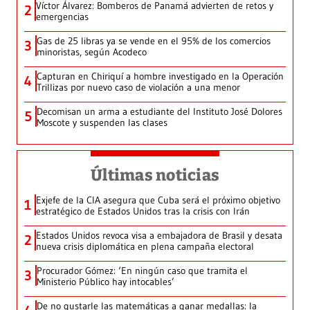
Víctor Álvarez: Bomberos de Panamá advierten de retos y
2
emergencias
Gas de 25 libras ya se vende en el 95% de los comercios
3
minoristas, según Acodeco
Capturan en Chiriquí a hombre investigado en la Operación
4
Trillizas por nuevo caso de violación a una menor
Decomisan un arma a estudiante del Instituto José Dolores
5
Moscote y suspenden las clases
Últimas noticias
Exjefe de la CIA asegura que Cuba será el próximo objetivo
1
estratégico de Estados Unidos tras la crisis con Irán
Estados Unidos revoca visa a embajadora de Brasil y desata
2
nueva crisis diplomática en plena campaña electoral
Procurador Gómez: ‘En ningún caso que tramita el
3
Ministerio Público hay intocables’
De no gustarle las matemáticas a ganar medallas: la