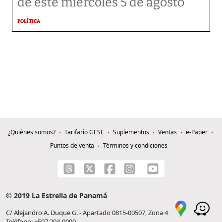
de este miércoles 5 de agosto
POLÍTICA
¿Quiénes somos?
Tarifario GESE
Suplementos
Ventas
e-Paper
Puntos de venta
Términos y condiciones
© 2019 La Estrella de Panamá
C/ Alejandro A. Duque G. - Apartado 0815-00507, Zona 4
Teléfono: +507 204-0000