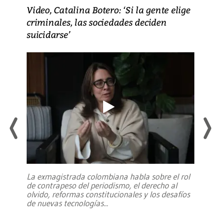
Video, Catalina Botero: ‘Si la gente elige
criminales, las sociedades deciden
suicidarse’
La exmagistrada colombiana habla sobre el rol
de contrapeso del periodismo, el derecho al
olvido, reformas constitucionales y los desafíos
de nuevas tecnologías
...