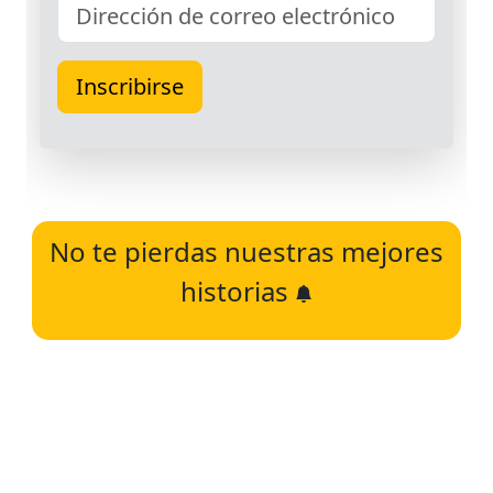
No te pierdas nuestras mejores
historias