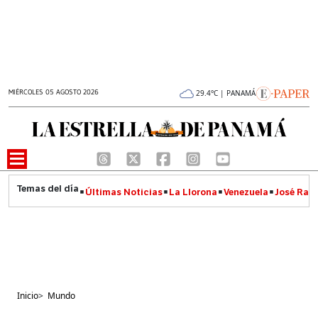
MIÉRCOLES 05 AGOSTO 2026
29.4°C | PANAMÁ
Últimas Noticias
La Llorona
Venezuela
José Raúl
Inicio
>
Mundo