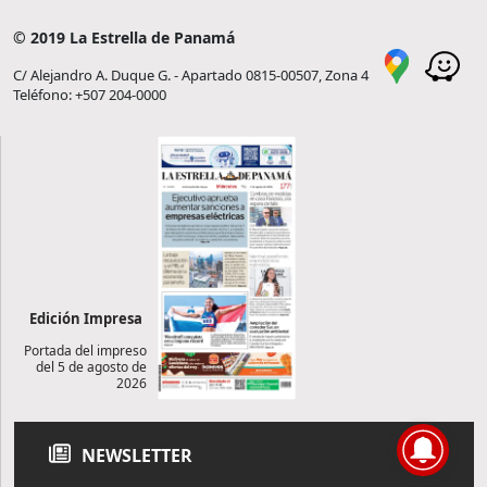
© 2019 La Estrella de Panamá
C/ Alejandro A. Duque G. - Apartado 0815-00507, Zona 4
Teléfono: +507 204-0000
Edición Impresa
Portada del impreso
del 5 de agosto de
2026
NEWSLETTER