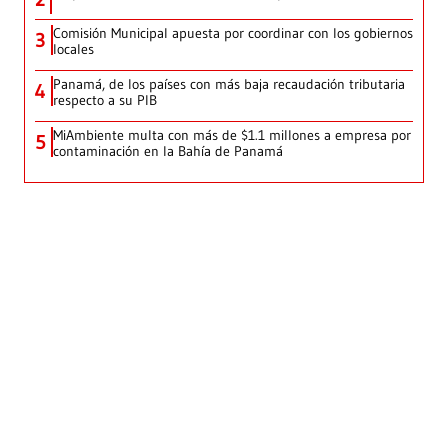
Comisión Municipal apuesta por coordinar con los gobiernos
3
locales
Panamá, de los países con más baja recaudación tributaria
4
respecto a su PIB
MiAmbiente multa con más de $1.1 millones a empresa por
5
contaminación en la Bahía de Panamá