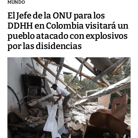
MUNDO
El Jefe de la ONU para los
DDHH en Colombia visitará un
pueblo atacado con explosivos
por las disidencias