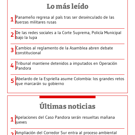
Lo más leído
Panameño regresa al país tras ser desvinculado de las
1
fuerzas militares rusas
De las redes sociales a la Corte Suprema, Policía Municipal
2
bajo la lupa
Cambios al reglamento de la Asamblea abren debate
3
constitucional
Tribunal mantiene detenidos a imputados en Operación
4
Pandora
Abelardo de la Espriella asume Colombia: los grandes retos
5
que marcarán su gobierno
Últimas noticias
Apelaciones del Caso Pandora serán resueltas mañana
1
jueves
Ampliación del Corredor Sur entra al proceso ambiental
2