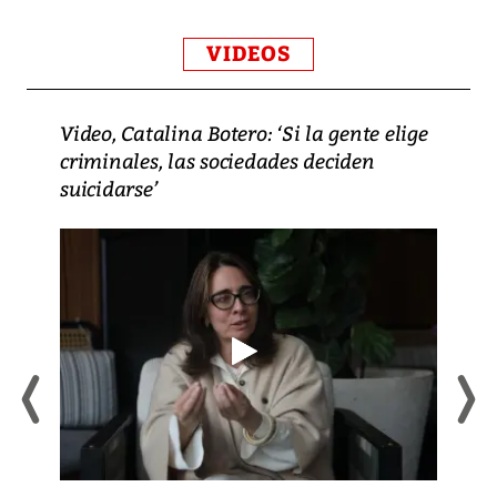
VIDEOS
Video, Catalina Botero: ‘Si la gente elige
criminales, las sociedades deciden
suicidarse’