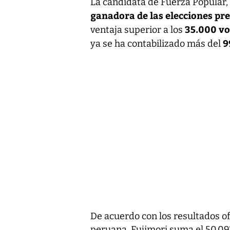
La candidata de Fuerza Popular,
ganadora de las elecciones pre
35.000 vo
ventaja superior a los
9
ya se ha contabilizado más del
De acuerdo con los resultados of
peruana, Fujimori suma el 50,09