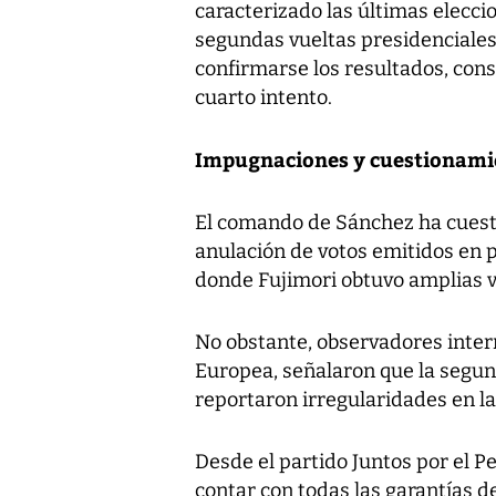
caracterizado las últimas elecci
segundas vueltas presidenciales
confirmarse los resultados, cons
cuarto intento.
Impugnaciones y cuestionami
El comando de Sánchez ha cuestio
anulación de votos emitidos en 
donde Fujimori obtuvo amplias v
No obstante, observadores intern
Europea, señalaron que la segun
reportaron irregularidades en la
Desde el partido Juntos por el Pe
contar con todas las garantías d