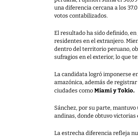
una diferencia cercana a los 37.
votos contabilizados.
El resultado ha sido definido, e
residentes en el extranjero. Mie
dentro del territorio peruano, o
sufragios en el exterior, lo que t
La candidata logró imponerse en 
amazónica, además de registrar
Miami y Tokio.
ciudades como
Sánchez, por su parte, mantuvo u
andinas, donde obtuvo victorias e
La estrecha diferencia refleja n