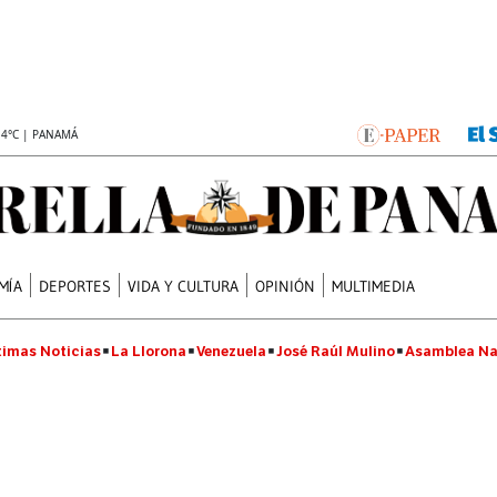
.4°C | PANAMÁ
MÍA
DEPORTES
VIDA Y CULTURA
OPINIÓN
MULTIMEDIA
timas Noticias
La Llorona
Venezuela
José Raúl Mulino
Asamblea Na