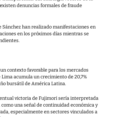
existen denuncias formales de fraude
e Sánchez han realizado manifestaciones en
aciones en los próximos días mientras se
ndientes.
n un contexto favorable para los mercados
e Lima acumula un crecimiento de 20,7%
o bursátil de América Latina.
ntual victoria de Fujimori sería interpretada
l como una señal de continuidad económica y
ivada, especialmente en sectores vinculados a