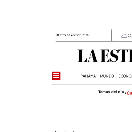
MARTES 04 AGOSTO 2026
29
PANAMÁ
MUNDO
ECONO
Úl