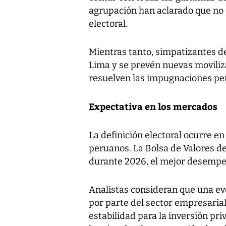
agrupación han aclarado que no 
electoral.
Mientras tanto, simpatizantes d
Lima y se prevén nuevas moviliz
resuelven las impugnaciones pe
Expectativa en los mercados
La definición electoral ocurre e
peruanos. La Bolsa de Valores d
durante 2026, el mejor desempeñ
Analistas consideran que una eve
por parte del sector empresaria
estabilidad para la inversión pr