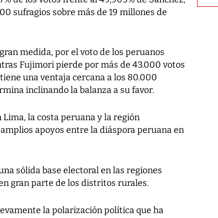
000 sufragios sobre más de 19 millones de
n gran medida, por el voto de los peruanos
ntras Fujimori pierde por más de 43.000 votos
btiene una ventaja cercana a los 80.000
ermina inclinando la balanza a su favor.
Lima, la costa peruana y la región
 amplios apoyos entre la diáspora peruana en
na sólida base electoral en las regiones
n gran parte de los distritos rurales.
uevamente la polarización política que ha