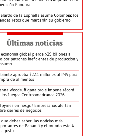
eración Pandora
elardo de la Espriella asume Colombia: los
andes retos que marcarán su gobierno
Últimas noticias
 economía global pierde $29 billones al
o por patrones ineficientes de producción y
onsumo
binete aprueba $22.1 millones al IMA para
mpra de alimentos
anna Woodruff gana oro e impone récord
 los Juegos Centroamericanos 2026
ipymes en riesgo? Empresarios alertan
bre cierres de negocios
 que debes saber: las noticias más
portantes de Panamá y el mundo este 4
 agosto