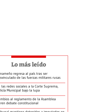
Lo más leído
nameño regresa al país tras ser
svinculado de las fuerzas militares rusas
 las redes sociales a la Corte Suprema,
licía Municipal bajo la lupa
mbios al reglamento de la Asamblea
ren debate constitucional
ibunal mantiene detenidos a imputados en