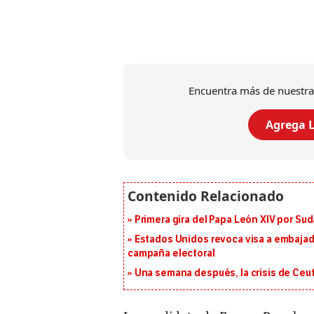
Encuentra más de nuestra
Agrega L
Primera gira del Papa León XIV por Sud
Estados Unidos revoca visa a embajado
campaña electoral
Una semana después, la crisis de Ceu