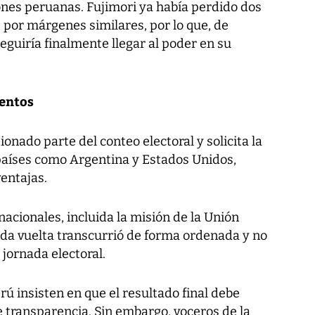
ones peruanas. Fujimori ya había perdido dos
 por márgenes similares, por lo que, de
eguiría finalmente llegar al poder en su
entos
nado parte del conteo electoral y solicita la
países como Argentina y Estados Unidos,
entajas.
acionales, incluida la misión de la Unión
da vuelta transcurrió de forma ordenada y no
 jornada electoral.
rú insisten en que el resultado final debe
e transparencia. Sin embargo, voceros de la