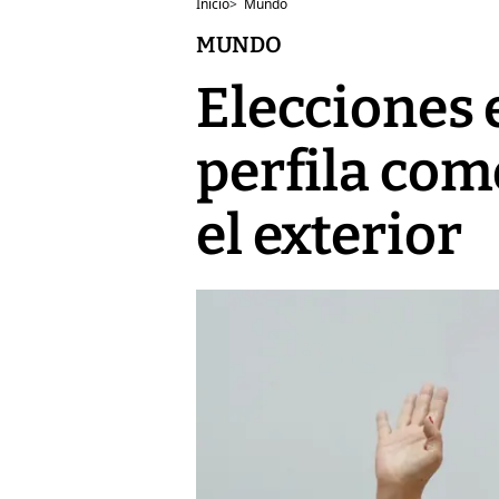
Inicio
>
Mundo
MUNDO
Elecciones 
perfila com
el exterior